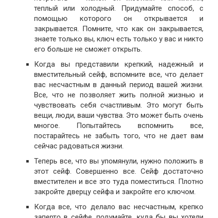
теплый или холодный. Придумайте способ, с
помощью которого он открывается и
закрывается. Помните, что как он закрывается,
знаете только вы, ключ есть только у вас и никто
его больше не сможет открыть.
Когда вы представили крепкий, надежный и
вместительный сейф, вспомните все, что делает
вас несчастным в данный период вашей жизни.
Все, что не позволяет жить полной жизнью и
чувствовать себя счастливым. Это могут быть
вещи, люди, ваши чувства. Это может быть очень
многое. Попытайтесь вспомнить все,
постарайтесь не забыть того, что не дает вам
сейчас радоваться жизни.
Теперь все, что вы упомянули, нужно положить в
этот сейф. Совершенно все. Сейф достаточно
вместителен и все это туда поместиться. Плотно
закройте дверцу сейфа и закройте его ключом.
Когда все, что делало вас несчастным, крепко
заперто в сейфе, подумайте, куда бы вы хотели