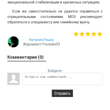
эмоциональной стабилизации в кризисных ситуациях.
Если же самостоятельно не удается справиться с
отрицательными состояниями, МОЗ рекомендует
обратиться к специалисту или семейному врачу.
Наталия Ришко
Журналист/Youtube03
Комментарии (0)
Войдите:
Отправить