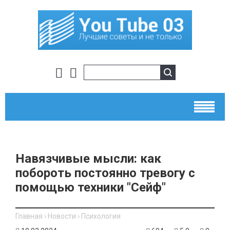
Навязчивые мысли: как
побороть постоянно тревогу с
помощью техники "Сейф"
Главная
›
Новости
›
Психология