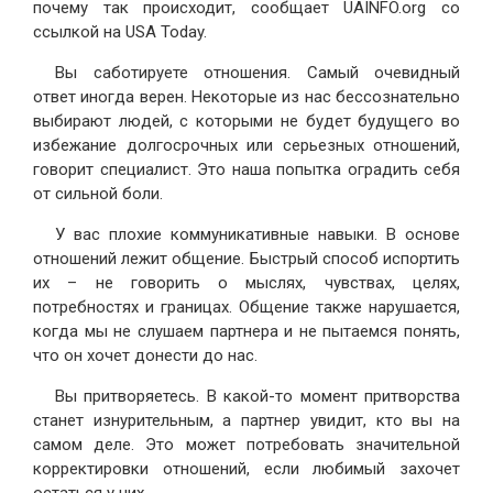
почему так происходит, сообщает UAINFO.org со
ссылкой на USA Today.
Вы саботируете отношения. Самый очевидный
ответ иногда верен. Некоторые из нас бессознательно
выбирают людей, с которыми не будет будущего во
избежание долгосрочных или серьезных отношений,
говорит специалист. Это наша попытка оградить себя
от сильной боли.
У вас плохие коммуникативные навыки. В основе
отношений лежит общение. Быстрый способ испортить
их – не говорить о мыслях, чувствах, целях,
потребностях и границах. Общение также нарушается,
когда мы не слушаем партнера и не пытаемся понять,
что он хочет донести до нас.
Вы притворяетесь. В какой-то момент притворства
станет изнурительным, а партнер увидит, кто вы на
самом деле. Это может потребовать значительной
корректировки отношений, если любимый захочет