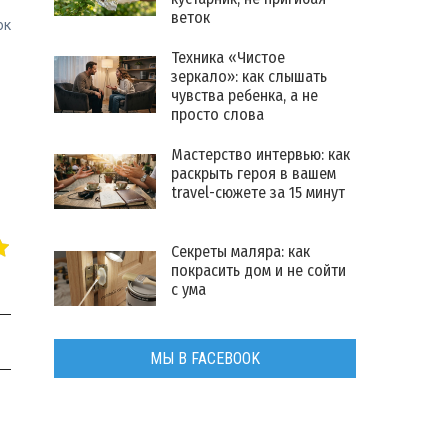
веток
ок
Техника «Чистое
зеркало»: как слышать
чувства ребенка, а не
просто слова
Мастерство интервью: как
раскрыть героя в вашем
travel-сюжете за 15 минут
Секреты маляра: как
покрасить дом и не сойти
с ума
МЫ В FACEBOOK