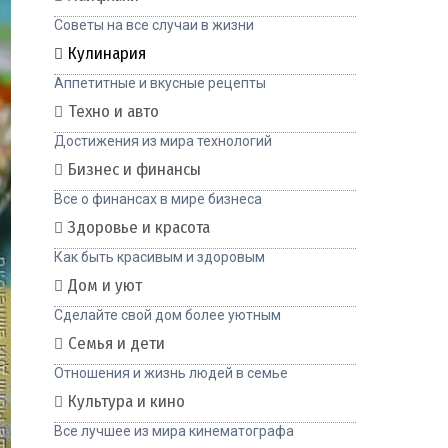
Советы на все случаи в жизни
Кулинария
Аппетитные и вкусные рецепты
Техно и авто
Достижения из мира технологий
Бизнес и финансы
Все о финансах в мире бизнеса
Здоровье и красота
Как быть красивым и здоровым
Дом и уют
Сделайте свой дом более уютным
Семья и дети
Отношения и жизнь людей в семье
Культура и кино
Все лучшее из мира кинематографа