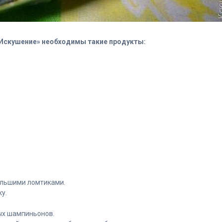
 «Искушение» необходимы такие продукты:
ольшими ломтиками.
ку.
ых шампиньонов.