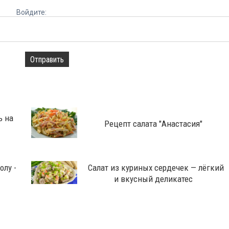
Войдите:
Отправить
ь на
Рецепт салата "Анастасия"
олу -
Салат из куриных сердечек — лёгкий
и вкусный деликатес