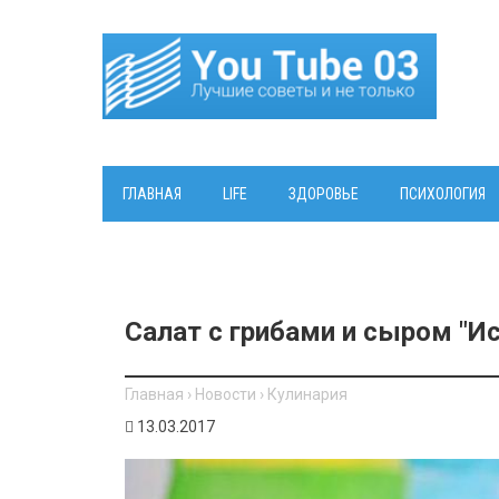
ГЛАВНАЯ
LIFE
ЗДОРОВЬЕ
ПСИХОЛОГИЯ
Салат с грибами и сыром "И
Главная
›
Новости
›
Кулинария
13.03.2017