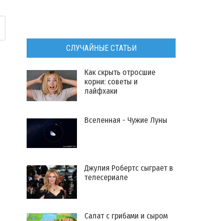
СЛУЧАЙНЫЕ СТАТЬИ
Как скрыть отросшие
корни: советы и
лайфхаки
Вселенная - Чужие Луны
Джулия Робертс сыграет в
телесериале
Салат с грибами и сыром