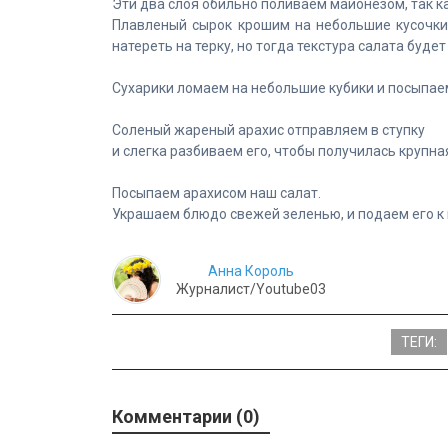
Эти два слоя обильно поливаем майонезом, так к
Плавленый сырок крошим на небольшие кусочки
натереть на терку, но тогда текстура салата будет
Сухарики ломаем на небольшие кубики и посыпае
Соленый жареный арахис отправляем в ступку
и слегка разбиваем его, чтобы получилась крупна
Посыпаем арахисом наш салат.
Украшаем блюдо свежей зеленью, и подаем его к
Анна Король
Журналист/Youtube03
ТЕГИ:
Комментарии (0)