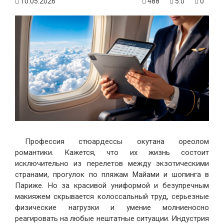
10.05.2026
488
5.0
0
Профессия стюардессы окутана ореолом
романтики. Кажется, что их жизнь состоит
исключительно из перелетов между экзотическими
странами, прогулок по пляжам Майами и шопинга в
Париже. Но за красивой униформой и безупречным
макияжем скрывается колоссальный труд, серьезные
физические нагрузки и умение молниеносно
реагировать на любые нештатные ситуации. Индустрия