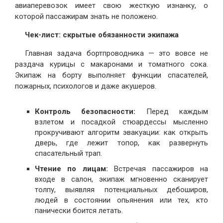
авиаперевозок имеет свою жесткую изнанку, о
которой пассажирам знать не положено.
Чек-лист: скрытые обязанности экипажа
Главная задача бортпроводника — это вовсе не
раздача курицы с макаронами и томатного сока.
Экипаж на борту выполняет функции спасателей,
пожарных, психологов и даже акушеров.
Контроль безопасности:
Перед каждым
взлетом и посадкой стюардессы мысленно
прокручивают алгоритм эвакуации: как открыть
дверь, где лежит топор, как развернуть
спасательный трап.
Чтение по лицам:
Встречая пассажиров на
входе в салон, экипаж мгновенно сканирует
толпу, выявляя потенциальных дебоширов,
людей в состоянии опьянения или тех, кто
панически боится летать.