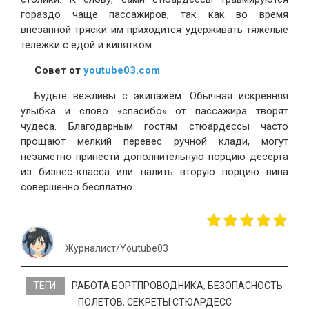
гораздо чаще пассажиров, так как во время
внезапной тряски им приходится удерживать тяжелые
тележки с едой и кипятком.
Совет от
youtube03.com
Будьте вежливы с экипажем. Обычная искренняя
улыбка и слово «спасибо» от пассажира творят
чудеса. Благодарным гостям стюардессы часто
прощают мелкий перевес ручной клади, могут
незаметно принести дополнительную порцию десерта
из бизнес-класса или налить вторую порцию вина
совершенно бесплатно.
Журналист/Youtube03
ТЕГИ:
РАБОТА БОРТПРОВОДНИКА
,
БЕЗОПАСНОСТЬ
ПОЛЕТОВ
,
СЕКРЕТЫ СТЮАРДЕСС