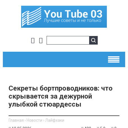
Секреты бортпроводников: что
скрывается за дежурной
улыбкой стюардессы
Главная
›
Новости
›
Лайфхаки