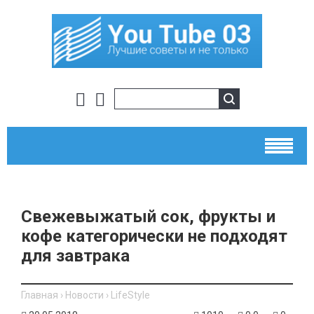
Свежевыжатый сок, фрукты и
кофе категорически не подходят
для завтрака
Главная
›
Новости
›
LifeStyle