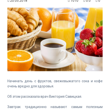
20.05.2018
1010
0.0
0
Начинать день с фруктов, свежевыжатого сока и кофе
очень вредно для здоровья.
Об этом рассказала врач Виктория Савицкая.
Завтрак традиционно называют самым полезным