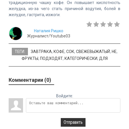
традиционную чашку кофе. Он повышает кислотность
желудка, из-за чего стать причиной вздутия, болей в
желудке, гастрита, изжоги.
Наталия Ришко
Журналист/Youtube03
ТЕГИ:
ЗАВТРАКА
,
КОФЕ
,
СОК
,
СВЕЖЕВЫЖАТЫЙ
,
НЕ
,
ФРУКТЫ
,
ПОДХОДЯТ
,
КАТЕГОРИЧЕСКИ
,
ДЛЯ
Комментарии (0)
Войдите:
Отправить