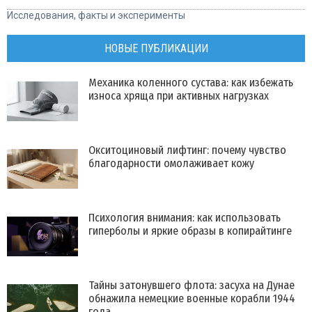
Исследования, факты и эксперименты
НОВЫЕ ПУБЛИКАЦИИ
Механика коленного сустава: как избежать
износа хряща при активных нагрузках
Окситоциновый лифтинг: почему чувство
благодарности омолаживает кожу
Психология внимания: как использовать
гиперболы и яркие образы в копирайтинге
Тайны затонувшего флота: засуха на Дунае
обнажила немецкие военные корабли 1944
года