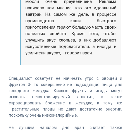
мюсли очень преувеличена. Реклама
навязала нам мнение, что это идеальный
завтрак. На самом же деле, в процессе
производства каши быстрого
приготовления теряют большую часть своих
полезных свойств. Кроме того, чтобы
улучшить вкус хлопьев, в них добавляют
искусственные подсластители, а иногда и
усилители вкуса», - говорит врач.
Специалист советует не начинать утро с овощей и
фруктов 0- то совершенно не подходящая пища для
голодного желудка. Кислые фрукты и ягоды могут
вызвать неконтролируемый аппетит, а также
спровоцировать брожение в желудке, к тому же
растительные плоды не дают достаточно энергии,
поскольку очень низкокалорийные.
Не лучшим началом дня врач считает также