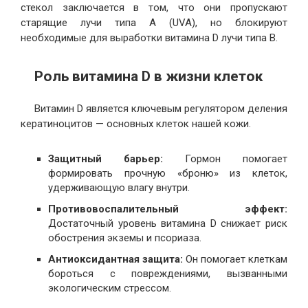
стекол заключается в том, что они пропускают
старящие лучи типа A (UVA), но блокируют
необходимые для выработки витамина D лучи типа B.
Роль витамина D в жизни клеток
Витамин D является ключевым регулятором деления
кератиноцитов — основных клеток нашей кожи.
Защитный барьер:
Гормон помогает
формировать прочную «броню» из клеток,
удерживающую влагу внутри.
Противовоспалительный эффект:
Достаточный уровень витамина D снижает риск
обострения экземы и псориаза.
Антиоксидантная защита:
Он помогает клеткам
бороться с повреждениями, вызванными
экологическим стрессом.