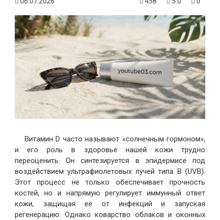
06.07.2026
458
5.0
0
Витамин D часто называют «солнечным гормоном»,
и его роль в здоровье нашей кожи трудно
переоценить. Он синтезируется в эпидермисе под
воздействием ультрафиолетовых лучей типа B (UVB).
Этот процесс не только обеспечивает прочность
костей, но и напрямую регулирует иммунный ответ
кожи, защищая её от инфекций и запуская
регенерацию. Однако коварство облаков и оконных