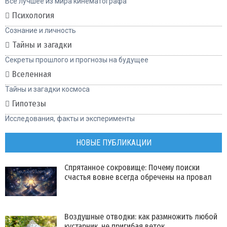
Все лучшее из мира кинематографа
Психология
Сознание и личность
Тайны и загадки
Секреты прошлого и прогнозы на будущее
Вселенная
Тайны и загадки космоса
Гипотезы
Исследования, факты и эксперименты
НОВЫЕ ПУБЛИКАЦИИ
Спрятанное сокровище: Почему поиски
счастья вовне всегда обречены на провал
Воздушные отводки: как размножить любой
кустарник, не пригибая веток