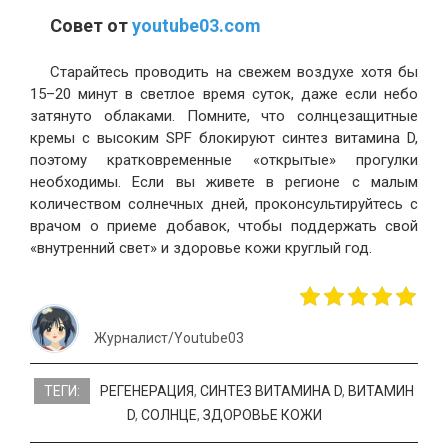
Совет от
youtube03.com
Старайтесь проводить на свежем воздухе хотя бы
15–20 минут в светлое время суток, даже если небо
затянуто облаками. Помните, что солнцезащитные
кремы с высоким SPF блокируют синтез витамина D,
поэтому кратковременные «открытые» прогулки
необходимы. Если вы живете в регионе с малым
количеством солнечных дней, проконсультируйтесь с
врачом о приеме добавок, чтобы поддержать свой
«внутренний свет» и здоровье кожи круглый год.
Журналист/Youtube03
ТЕГИ:
РЕГЕНЕРАЦИЯ
,
СИНТЕЗ ВИТАМИНА D
,
ВИТАМИН
D
,
СОЛНЦЕ
,
ЗДОРОВЬЕ КОЖИ