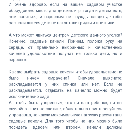
И очень здорово, если на вашем садовом участке
оборудовано место для детских игр, тогда и детям есть,
чем заняться, и взрослым нет нужды следить, чтобы
расшалившиеся дети не потоптали грядки и цветники.
А что может явиться центром детского дачного уголка?
Конечно, садовые качели! Причем, положа руку на
сердце, от правильно выбранных и качественных
качелей удовольствие получат не только дети, но и
взрослые.
Как же выбрать садовые качели, чтобы удовольствие не
было ничем омрачено? Сначала выясните:
раскладывается у них спинка или нет. Если не
раскладывается, отдыхать на качелях можно будет
исключительно сидя.
А, чтобы быть уверенным, что ни ваш ребенок, ни вы
случайно с них не слетите, обязательно поинтересуйтесь
у продавца, на какую максимальную нагрузку рассчитаны
садовые качели. Для того чтобы на них можно было
посидеть вдвоем или втроем, качели должны