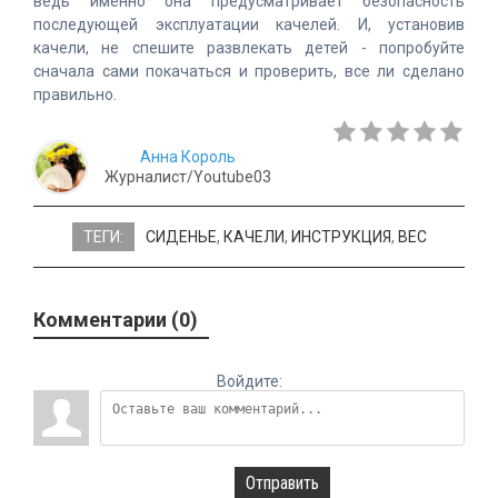
ведь именно она предусматривает безопасность
последующей эксплуатации качелей. И, установив
качели, не спешите развлекать детей - попробуйте
сначала сами покачаться и проверить, все ли сделано
правильно.
Анна Король
Журналист/Youtube03
ТЕГИ:
СИДЕНЬЕ
,
КАЧЕЛИ
,
ИНСТРУКЦИЯ
,
ВЕС
Комментарии (0)
Войдите:
Отправить