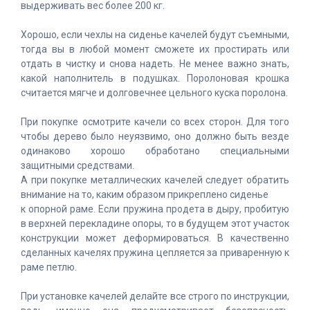
выдерживать вес более 200 кг.
Хорошо, если чехлы на сиденье качелей будут съемными,
тогда вы в любой момент сможете их простирать или
отдать в чистку и снова надеть. Не менее важно знать,
какой наполнитель в подушках. Поролоновая крошка
считается мягче и долговечнее цельного куска поролона.
При покупке осмотрите качели со всех сторон. Для того
чтобы дерево было неуязвимо, оно должно быть везде
одинаково хорошо обработано специальными
защитными средствами.
А при покупке металлических качелей следует обратить
внимание на то, каким образом прикреплено сиденье
к опорной раме. Если пружина продета в дыру, пробитую
в верхней перекладине опоры, то в будущем этот участок
конструкции может деформироваться. В качественно
сделанных качелях пружина цепляется за приваренную к
раме петлю.
При установке качелей делайте все строго по инструкции,