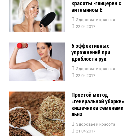
красоты -глицерин с
витамином Е
Здоровье и красота
22.04.2017
6 эффективных
упражнений при
дряблости рук
Здоровье и красота
22.04.2017
Простой метод
«генеральной уборки»
кишечника семенами
льна
Здоровье и красота
21.04.2017