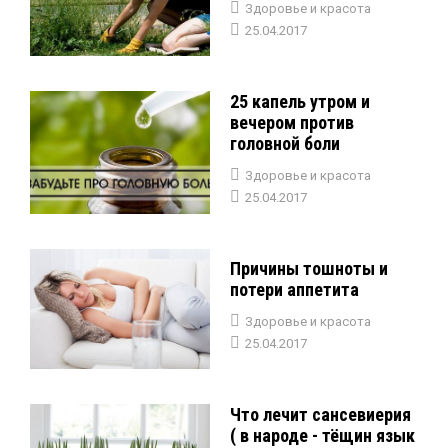
Здоровье и красота
25.04.2017
25 капель утром и
вечером против
головной боли
Здоровье и красота
25.04.2017
Причины тошноты и
потери аппетита
Здоровье и красота
25.04.2017
Что лечит сансевиерия
( в народе - тёщин язык