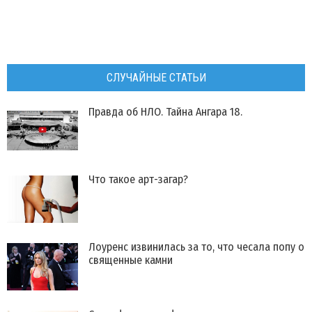
СЛУЧАЙНЫЕ СТАТЬИ
​Правда об НЛО. Тайна Ангара 18.
Что такое арт-загар?
Лоуренс извинилась за то, что чесала попу о
священные камни