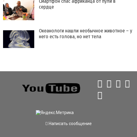
Смартфон спас африканца от пули в
сердце
Океанологи нашли необычное животное – у
него есть голова, но нет тела
Написать сообщение