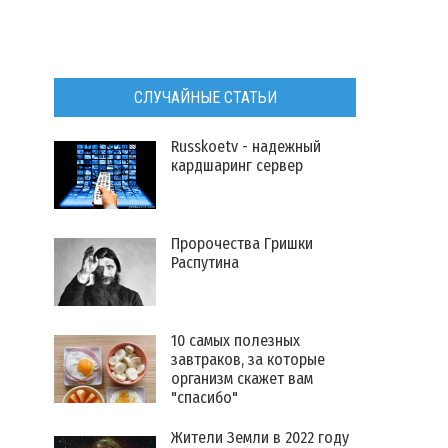
СЛУЧАЙНЫЕ СТАТЬИ
Russkoetv - надежный
кардшаринг сервер
Пророчества Гришки
Распутина
10 самых полезных
завтраков, за которые
организм скажет вам
"спасибо"
Жители Земли в 2022 году