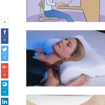
0
0
0
0
0