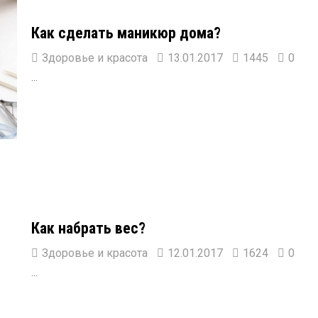
Как сделать маникюр дома?
Здоровье и красота
13.01.2017
1445
0
...
Как набрать вес?
Здоровье и красота
12.01.2017
1624
0
...