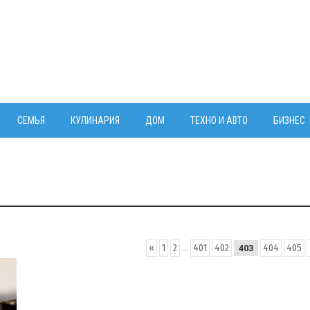
СЕМЬЯ
КУЛИНАРИЯ
ДОМ
ТЕХНО И АВТО
БИЗНЕС
«
1
2
...
401
402
404
405
403