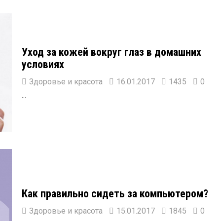
Уход за кожей вокруг глаз в домашних
условиях
Здоровье и красота
16.01.2017
1435
0
...
Как правильно сидеть за компьютером?
Здоровье и красота
15.01.2017
1845
0