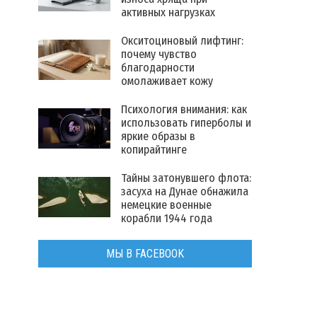
активных нагрузках
Окситоциновый лифтинг:
почему чувство
благодарности
омолаживает кожу
Психология внимания: как
использовать гиперболы и
яркие образы в
копирайтинге
Тайны затонувшего флота:
засуха на Дунае обнажила
немецкие военные
корабли 1944 года
МЫ В FACEBOOK