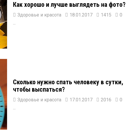
Как хорошо и лучше выглядеть на фото?
Здоровье и красота
18.01.2017
1415
0
...
Сколько нужно спать человеку в сутки,
чтобы выспаться?
Здоровье и красота
17.01.2017
2016
0
...