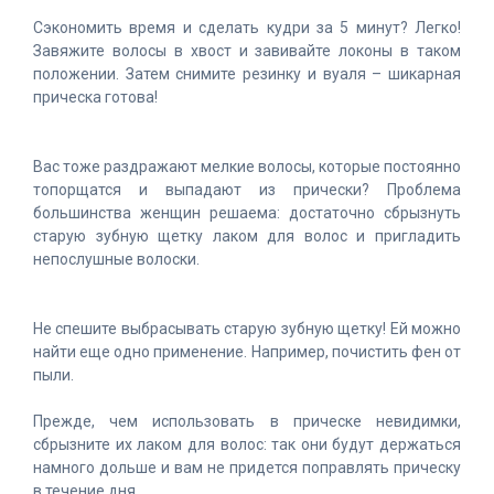
Сэкономить время и сделать кудри за 5 минут? Легко!
Завяжите волосы в хвост и завивайте локоны в таком
положении. Затем снимите резинку и вуаля – шикарная
прическа готова!
Вас тоже раздражают мелкие волосы, которые постоянно
топорщатся и выпадают из прически? Проблема
большинства женщин решаема: достаточно сбрызнуть
старую зубную щетку лаком для волос и пригладить
непослушные волоски.
Не спешите выбрасывать старую зубную щетку! Ей можно
найти еще одно применение. Например, почистить фен от
пыли.
Прежде, чем использовать в прическе невидимки,
сбрызните их лаком для волос: так они будут держаться
намного дольше и вам не придется поправлять прическу
в течение дня.