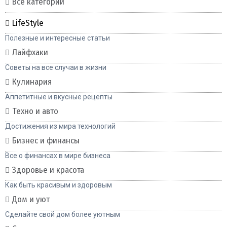
Все категории
LifeStyle
Полезные и интересные статьи
Лайфхаки
Советы на все случаи в жизни
Кулинария
Аппетитные и вкусные рецепты
Техно и авто
Достижения из мира технологий
Бизнес и финансы
Все о финансах в мире бизнеса
Здоровье и красота
Как быть красивым и здоровым
Дом и уют
Сделайте свой дом более уютным