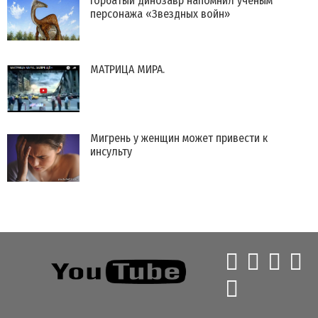
Горбатый динозавр напомнил ученым
персонажа «Звездных войн»
МАТРИЦА МИРА.
​Мигрень у женщин может привести к
инсульту