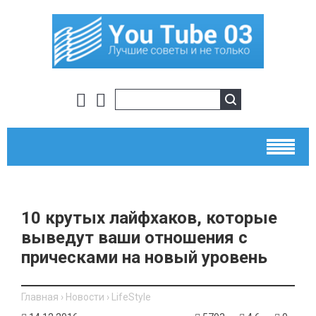
10 крутых лайфхаков, которые
выведут ваши отношения с
прическами на новый уровень
Главная
›
Новости
›
LifeStyle