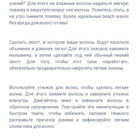
усилий? Для этого на влажные волосы наденьте мягкую
повязку и закрутите вокруг нее волосы. Ложитесь спать, а
на утро снимите повязку. Вуаля, идеальные beach waves
без вреда для волос готовы!
Сделать хвост, в котором ваши волосы будут казаться
объемнее и длиннее легко! Для этого сначала завяжите
мальвинку, а затем сделайте под ней обычный низкий
хвост. Для того, чтобы этот трюк «заработал»,
обязательно предварительно накрутить легкие локоны.
Используйте утюжок для волос, чтобы сделать легкие
волны. Для этого зажмите волосы и заверните утюжок
вовнутрь. Двигайтесь вниз и заверните волосы в
обратном направлении. Повторяйте эти манипуляции в
быстром темпе, чтобы избежать заломов. Немного
расправьте прическу руками и зафиксируйте легким
слоем лака для волос.