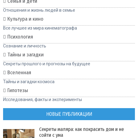
Семья и дети
Отношения и жизнь людей в семье
Культура и кино
Все лучшее из мира кинематографа
Психология
Сознание и личность
Тайны и загадки
Секреты прошлого и прогнозы на будущее
Вселенная
Тайны и загадки космоса
Гипотезы
Исследования, факты и эксперименты
НОВЫЕ ПУБЛИКАЦИИ
Секреты маляра: как покрасить дом и не
сойти с ума