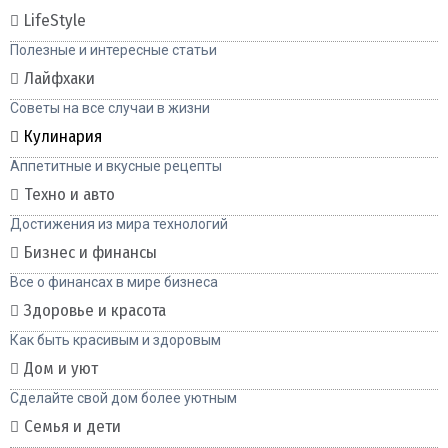
LifeStyle
Полезные и интересные статьи
Лайфхаки
Советы на все случаи в жизни
Кулинария
Аппетитные и вкусные рецепты
Техно и авто
Достижения из мира технологий
Бизнес и финансы
Все о финансах в мире бизнеса
Здоровье и красота
Как быть красивым и здоровым
Дом и уют
Сделайте свой дом более уютным
Семья и дети