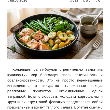
08.05.2026
682
5.0
0
Концепция салат-боулов стремительно захватила
кулинарный мир благодаря своей эстетичности и
сбалансированности. Это не просто перемешанные
ингредиенты, а аккуратно выложенные секции
различных продуктов, объединенные одной
заправкой. Боул с лососем, молодым картофелем и
хрустящей стручковой фасолью представляет собой
премиальный вариант теплого салата. Богатая омега-3