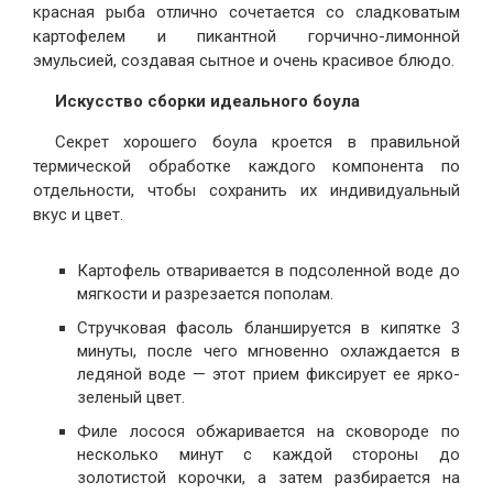
красная рыба отлично сочетается со сладковатым
картофелем и пикантной горчично-лимонной
эмульсией, создавая сытное и очень красивое блюдо.
Искусство сборки идеального боула
Секрет хорошего боула кроется в правильной
термической обработке каждого компонента по
отдельности, чтобы сохранить их индивидуальный
вкус и цвет.
Картофель отваривается в подсоленной воде до
мягкости и разрезается пополам.
Стручковая фасоль бланшируется в кипятке 3
минуты, после чего мгновенно охлаждается в
ледяной воде — этот прием фиксирует ее ярко-
зеленый цвет.
Филе лосося обжаривается на сковороде по
несколько минут с каждой стороны до
золотистой корочки, а затем разбирается на