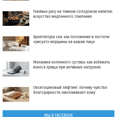
Говяжье рагу на темном солодовом напитке:
искусство медленного томления
Архитектура сна: как положение в постели
«рисует» морщины на вашем лице
Механика коленного сустава: как избежать
износа хряща при активных нагрузках
Окситоциновый лифтинг: почему чувство
благодарности омолаживает кожу
МЫ В FACEBOOK