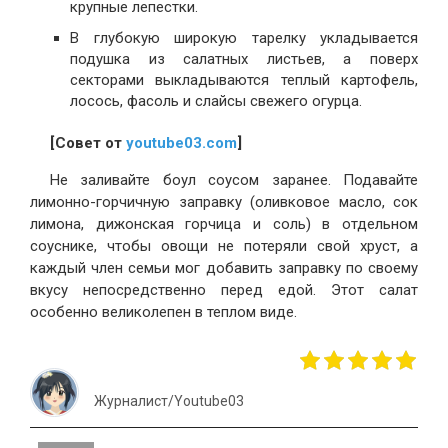
крупные лепестки.
В глубокую широкую тарелку укладывается
подушка из салатных листьев, а поверх
секторами выкладываются теплый картофель,
лосось, фасоль и слайсы свежего огурца.
[Совет от
youtube03.com
]
Не заливайте боул соусом заранее. Подавайте
лимонно-горчичную заправку (оливковое масло, сок
лимона, дижонская горчица и соль) в отдельном
соуснике, чтобы овощи не потеряли свой хруст, а
каждый член семьи мог добавить заправку по своему
вкусу непосредственно перед едой. Этот салат
особенно великолепен в теплом виде.
Журналист/Youtube03