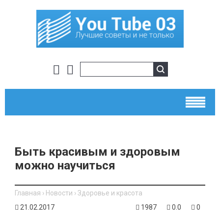
Быть красивым и здоровым
можно научиться
Главная
›
Новости
›
Здоровье и красота
21.02.2017
1987
0.0
0