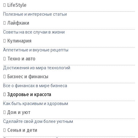
LifeStyle
Полезные и интересные статьи
Лайфхаки
Советы на все случаи в жизни
Кулинария
Аппетитные и вкусные рецепты
Техно и авто
Достижения из мира технологий
Бизнес и финансы
Все о финансах в мире бизнеса
Здоровье и красота
Как быть красивым и здоровым
Дом и уют
Сделайте свой дом более уютным
Семья и дети