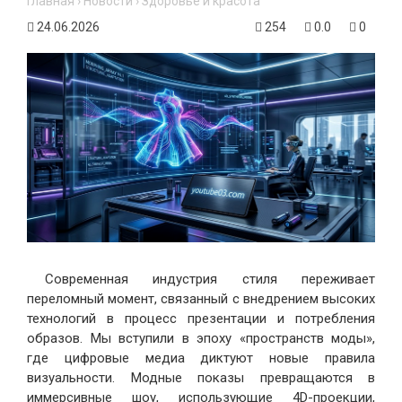
Главная
›
Новости
›
Здоровье и красота
24.06.2026
254
0.0
0
Современная индустрия стиля переживает
переломный момент, связанный с внедрением высоких
технологий в процесс презентации и потребления
образов. Мы вступили в эпоху «пространств моды»,
где цифровые медиа диктуют новые правила
визуальности. Модные показы превращаются в
иммерсивные шоу, использующие 4D-проекции,