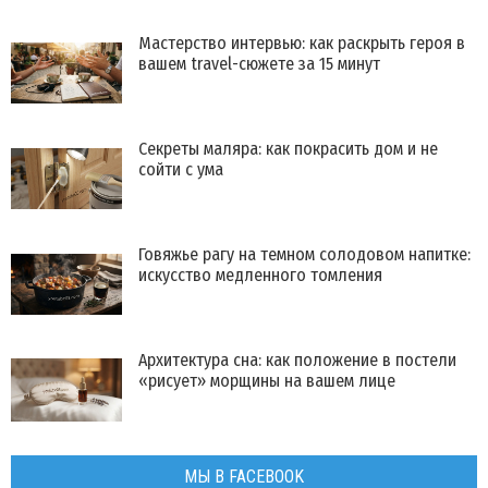
Мастерство интервью: как раскрыть героя в
вашем travel-сюжете за 15 минут
Секреты маляра: как покрасить дом и не
сойти с ума
Говяжье рагу на темном солодовом напитке:
искусство медленного томления
Архитектура сна: как положение в постели
«рисует» морщины на вашем лице
МЫ В FACEBOOK