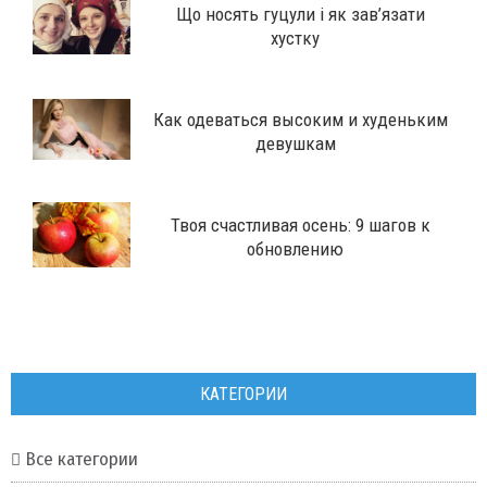
Що носять гуцули і як зав’язати
хустку
Как одеваться высоким и худеньким
девушкам
Твоя счастливая осень: 9 шагов к
обновлению
КАТЕГОРИИ
Все категории