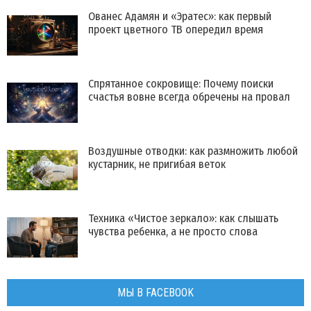
Ованес Адамян и «Эратес»: как первый
проект цветного ТВ опередил время
Спрятанное сокровище: Почему поиски
счастья вовне всегда обречены на провал
Воздушные отводки: как размножить любой
кустарник, не пригибая веток
Техника «Чистое зеркало»: как слышать
чувства ребенка, а не просто слова
МЫ В FACEBOOK