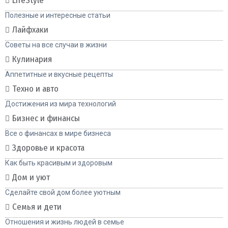
LifeStyle
Полезные и интересные статьи
Лайфхаки
Советы на все случаи в жизни
Кулинария
Аппетитные и вкусные рецепты
Техно и авто
Достижения из мира технологий
Бизнес и финансы
Все о финансах в мире бизнеса
Здоровье и красота
Как быть красивым и здоровым
Дом и уют
Сделайте свой дом более уютным
Семья и дети
Отношения и жизнь людей в семье