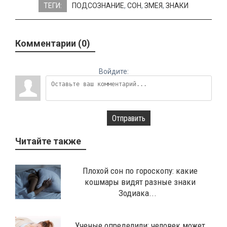
ТЕГИ:
ПОДСОЗНАНИЕ
,
СОН
,
ЗМЕЯ
,
ЗНАКИ
Комментарии (0)
Войдите:
Отправить
Читайте также
Плохой сон по гороскопу: какие
кошмары видят разные знаки
Зодиака...
Ученые определили: человек может