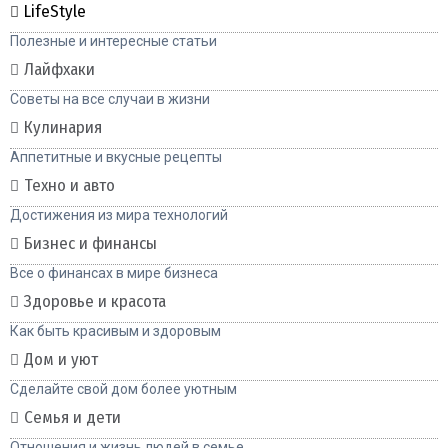
LifeStyle
Полезные и интересные статьи
Лайфхаки
Советы на все случаи в жизни
Кулинария
Аппетитные и вкусные рецепты
Техно и авто
Достижения из мира технологий
Бизнес и финансы
Все о финансах в мире бизнеса
Здоровье и красота
Как быть красивым и здоровым
Дом и уют
Сделайте свой дом более уютным
Семья и дети
Отношения и жизнь людей в семье