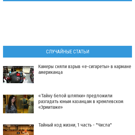
СЛУЧАЙНЫЕ СТАТЬИ
​Камеры сняли взрыв «е-сигареты» в кармане
американца
«Тайну белой шляпки» предложили
разгадать юным казанцам в кремлевском
«Эрмитаже»
Тайный код жизни, 1 часть - "Числа"