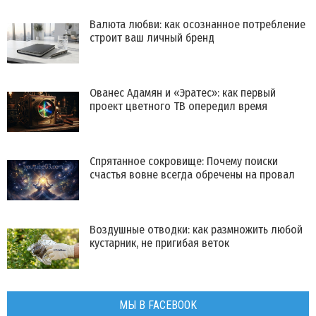
Валюта любви: как осознанное потребление
строит ваш личный бренд
Ованес Адамян и «Эратес»: как первый
проект цветного ТВ опередил время
Спрятанное сокровище: Почему поиски
счастья вовне всегда обречены на провал
Воздушные отводки: как размножить любой
кустарник, не пригибая веток
МЫ В FACEBOOK