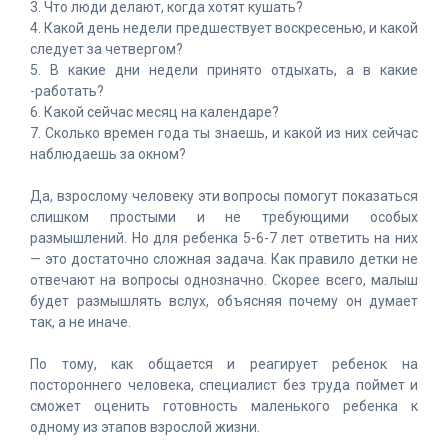
3. Что люди делают, когда хотят кушать?
4. Какой день недели предшествует воскресенью, и какой
следует за четвергом?
5. В какие дни недели принято отдыхать, а в какие
-работать?
6. Какой сейчас месяц на календаре?
7. Сколько времен года ты знаешь, и какой из них сейчас
наблюдаешь за окном?
Да, взрослому человеку эти вопросы помогут показаться
слишком простыми и не требующими особых
размышлений. Но для ребенка 5-6-7 лет ответить на них
— это достаточно сложная задача. Как правило детки не
отвечают на вопросы однозначно. Скорее всего, малыш
будет размышлять вслух, объясняя почему он думает
так, а не иначе.
По тому, как общается и реагирует ребенок на
постороннего человека, специалист без труда поймет и
сможет оценить готовность маленького ребенка к
одному из этапов взрослой жизни.