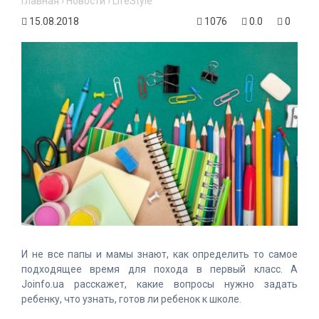
Главная
›
Новости
›
LifeStyle
15.08.2018
1076
0.0
0
И не все папы и мамы знают, как определить то самое
подходящее время для похода в первый класс. А
Joinfo.ua расскажет, какие вопросы нужно задать
ребенку, что узнать, готов ли ребенок к школе.