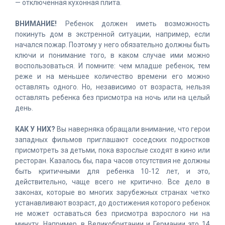
— отключенная кухонная плита.
ВНИМАНИЕ!
Ребенок должен иметь возможность
покинуть дом в экстренной ситуации, например, если
начался пожар. Поэтому у него обязательно должны быть
ключи и понимание того, в каком случае ими можно
воспользоваться. И помните: чем младше ребенок, тем
реже и на меньшее количество времени его можно
оставлять одного. Но, независимо от возраста, нельзя
оставлять ребенка без присмотра на ночь или на целый
день.
КАК У НИХ?
Вы наверняка обращали внимание, что герои
западных фильмов приглашают соседских подростков
присмотреть за детьми, пока взрослые сходят в кино или
ресторан. Казалось бы, пара часов отсутствия не должны
быть критичными для ребенка 10-12 лет, и это,
действительно, чаще всего не критично. Все дело в
законах, которые во многих зарубежных странах четко
устанавливают возраст, до достижения которого ребенок
не может оставаться без присмотра взрослого ни на
минуту. Например, в Великобритании и Германии это 14