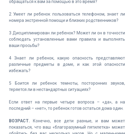
обращаться к вам за помощью в это время?
2 Умеет ли ребенок пользоваться телефоном, знает ли
номера экстренной помощи и близких родственников?
3 Дисциплинирован ли ребенок? Может ли он в точности
соблюдать установленные вами правила и выполнять
ваши просьбы?
4 Знает ли ребенок, какую опасность представляют
различные предметы в доме, и как этой опасности
избежать?
5 Боится ли ребенок темноты, посторонних звуков,
теряется ли в нестандартных ситуациях?
Если ответ на первые четыре вопроса – «да», а на
последний – «нет», то ребенок готов остаться дома один.
ВОЗРАСТ.
Конечно, все дети разные, и вам может
показаться, что ваш «благоразумный пятилетка» может
обойтись без вас несколько часов. Но с маленькими