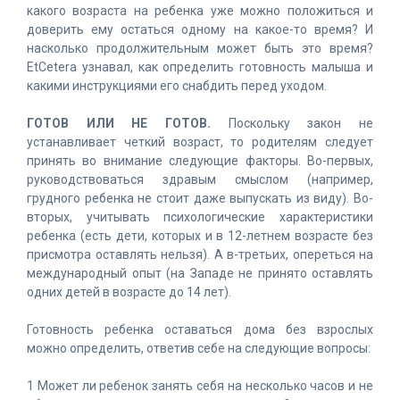
какого возраста на ребенка уже можно положиться и
доверить ему остаться одному на какое-то время? И
насколько продолжительным может быть это время?
EtCetera узнавал, как определить готовность малыша и
какими инструкциями его снабдить перед уходом.
ГОТОВ ИЛИ НЕ ГОТОВ.
Поскольку закон не
устанавливает четкий возраст, то родителям следует
принять во внимание следующие факторы. Во-первых,
руководствоваться здравым смыслом (например,
грудного ребенка не стоит даже выпускать из виду). Во-
вторых, учитывать психологические характеристики
ребенка (есть дети, которых и в 12-летнем возрасте без
присмотра оставлять нельзя). А в-третьих, опереться на
международный опыт (на Западе не принято оставлять
одних детей в возрасте до 14 лет).
Готовность ребенка оставаться дома без взрослых
можно определить, ответив себе на следующие вопросы:
1 Может ли ребенок занять себя на несколько часов и не