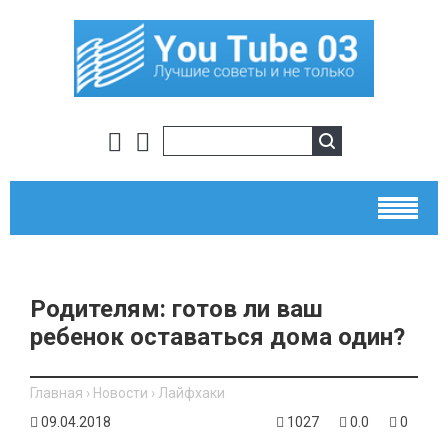
Родителям: готов ли ваш
ребенок оставаться дома один?
Главная
›
Новости
›
Лайфхаки
09.04.2018
1027
0.0
0