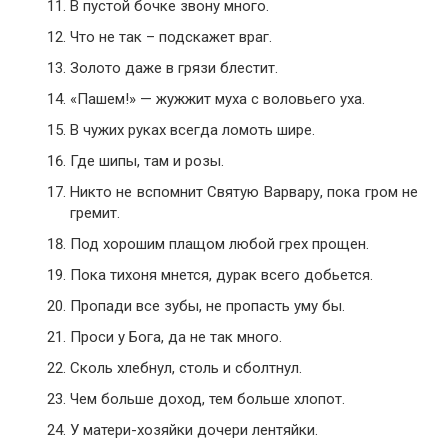
В пустой бочке звону много.
Что не так – подскажет враг.
Золото даже в грязи блестит.
«Пашем!» — жужжит муха с воловьего уха.
В чужих руках всегда ломоть шире.
Где шипы, там и розы.
Никто не вспомнит Святую Варвару, пока гром не
гремит.
Под хорошим плащом любой грех прощен.
Пока тихоня мнется, дурак всего добьется.
Пропади все зубы, не пропасть уму бы.
Проси у Бога, да не так много.
Сколь хлебнул, столь и сболтнул.
Чем больше доход, тем больше хлопот.
У матери-хозяйки дочери лентяйки.