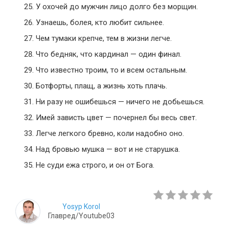
У охочей до мужчин лицо долго без морщин.
Узнаешь, болея, кто любит сильнее.
Чем тумаки крепче, тем в жизни легче.
Что бедняк, что кардинал — один финал.
Что известно троим, то и всем остальным.
Ботфорты, плащ, а жизнь хоть плачь.
Ни разу не ошибешься — ничего не добьешься.
Имей зависть цвет — почернел бы весь свет.
Легче легкого бревно, коли надобно оно.
Над бровью мушка — вот и не старушка.
Не суди ежа строго, и он от Бога.
Yosyp Korol
Главред/Youtube03