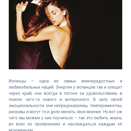
Испанцы – одна из самых жизнерадостных и
любвеобильных наций. Энергия у испанцев так и хлещет
через край, они всегда в погоне за удовольствием, в
поиске чего-то нового и интересного. В силу своей
эмоциональности они непредсказуемы, темпераментны,
рисковы и могут то и дело менять свое мнение. Но вот уж
чего мы можем у них поучиться – так это любить жизнь
во всех ее проявлениях и наслаждаться каждым её
мгновеньем.