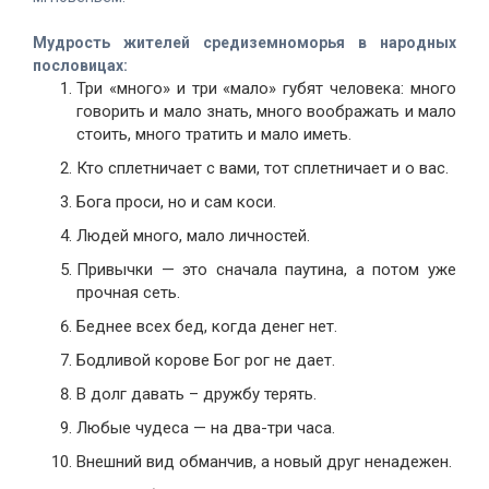
Мудрость жителей средиземноморья в народных
пословицах:
Три «много» и три «мало» губят человека: много
говорить и мало знать, много воображать и мало
стоить, много тратить и мало иметь.
Кто сплетничает с вами, тот сплетничает и о вас.
Бога проси, но и сам коси.
Людей много, мало личностей.
Привычки — это сначала паутина, а потом уже
прочная сеть.
Беднее всех бед, когда денег нет.
Бодливой корове Бог рог не дает.
В долг давать – дружбу терять.
Любые чудеса — на два-три часа.
Внешний вид обманчив, а новый друг ненадежен.