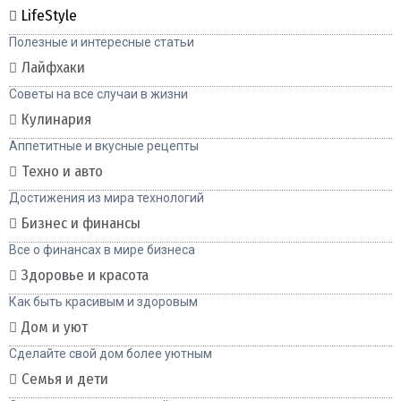
LifeStyle
Полезные и интересные статьи
Лайфхаки
Советы на все случаи в жизни
Кулинария
Аппетитные и вкусные рецепты
Техно и авто
Достижения из мира технологий
Бизнес и финансы
Все о финансах в мире бизнеса
Здоровье и красота
Как быть красивым и здоровым
Дом и уют
Сделайте свой дом более уютным
Семья и дети