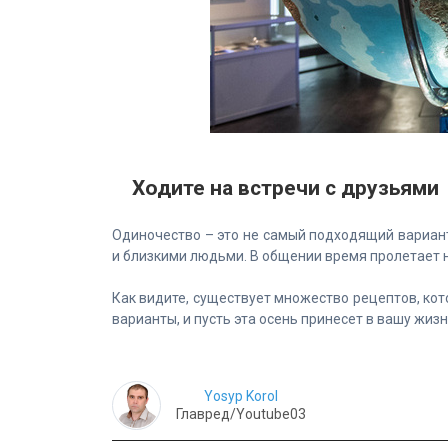
Ходите на встречи с друзьями
Одиночество – это не самый подходящий вариант
и близкими людьми. В общении время пролетает 
Как видите, существует множество рецептов, ко
варианты, и пусть эта осень принесет в вашу жизн
Yosyp Korol
Главред/Youtube03