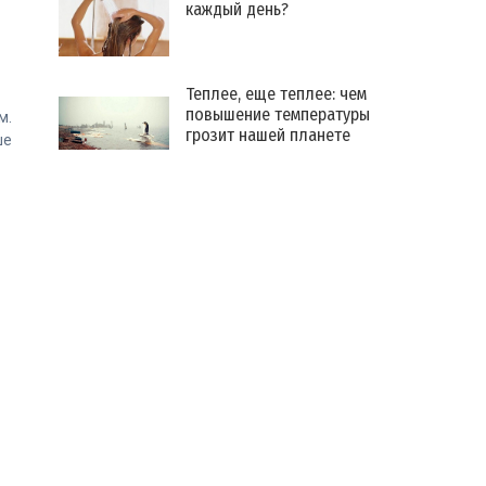
каждый день?
Теплее, еще теплее: чем
повышение температуры
м.
грозит нашей планете
ше