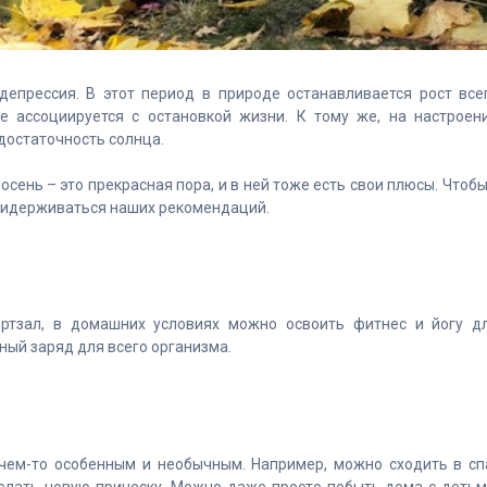
депрессия. В этот период в природе останавливается рост все
ие ассоциируется с остановкой жизни. К тому же, на настроен
достаточность солнца.
осень – это прекрасная пора, и в ней тоже есть свои плюсы. Чтобы
придерживаться наших рекомендаций.
ртзал, в домашних условиях можно освоить фитнес и йогу д
ный заряд для всего организма.
 чем-то особенным и необычным. Например, можно сходить в сп