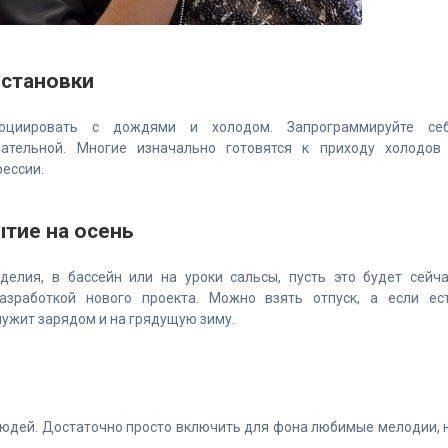
установки
оциировать с дождями и холодом. Запрограммируйте се
чательной. Многие изначально готовятся к приходу холодов
рессии.
тие на осень
делия, в бассейн или на уроки сальсы, пусть это будет сейча
азработкой нового проекта. Можно взять отпуск, а если ес
лужит зарядом и на грядущую зиму.
людей. Достаточно просто включить для фона любимые мелодии, 