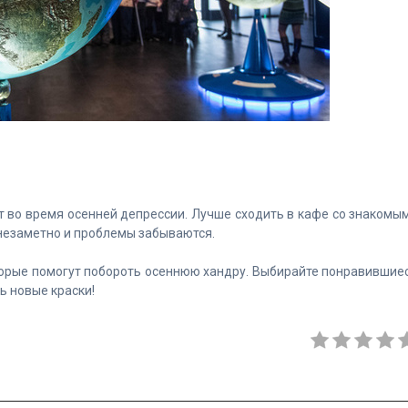
 во время осенней депрессии. Лучше сходить в кафе со знакомы
незаметно и проблемы забываются.
торые помогут побороть осеннюю хандру. Выбирайте понравившие
ь новые краски!