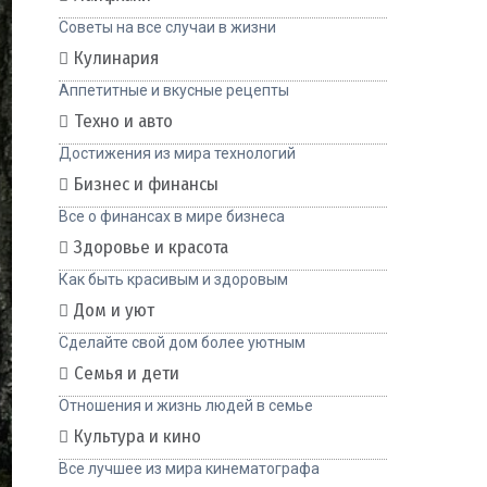
Советы на все случаи в жизни
Кулинария
Аппетитные и вкусные рецепты
Техно и авто
Достижения из мира технологий
Бизнес и финансы
Все о финансах в мире бизнеса
Здоровье и красота
Как быть красивым и здоровым
Дом и уют
Сделайте свой дом более уютным
Семья и дети
Отношения и жизнь людей в семье
Культура и кино
Все лучшее из мира кинематографа