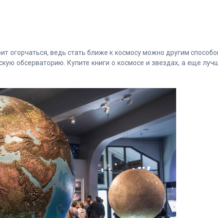
оит огорчаться, ведь стать ближе к космосу можно другим способо
кую обсерваторию. Купите книги о космосе и звездах, а еще луч