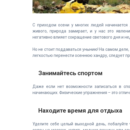
С приходом осени у многих людей начинается 
живого, природа замирает, и у нас это явлен
негативно влияет сокращение светового дня и не
Но не стоит поддаваться унынию! На самом деле, 
легкостью перенести осеннюю хандру, следует 
Занимайтесь спортом
Даже если нет возможности записаться в спо
начинающих. Физические упражнения – это отлич
Находите время для отдыха
Уделите себе целый выходной день, побалуйте