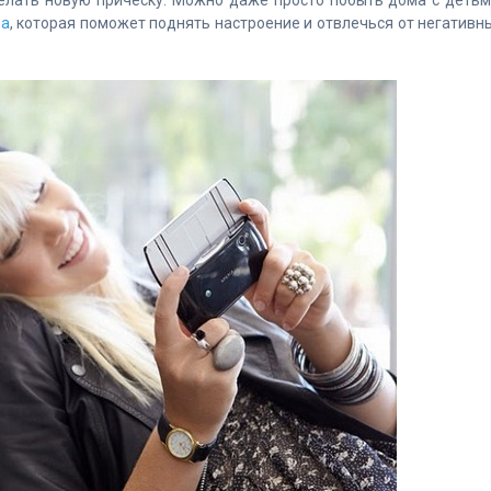
елать новую прическу. Можно даже просто побыть дома с детьм
ма
, которая поможет поднять настроение и отвлечься от негативн