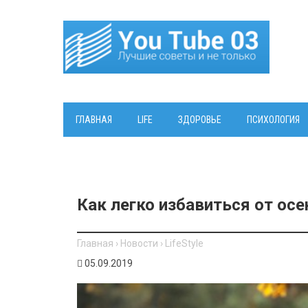
ГЛАВНАЯ
LIFE
ЗДОРОВЬЕ
ПСИХОЛОГИЯ
Как легко избавиться от ос
Главная
›
Новости
›
LifeStyle
05.09.2019