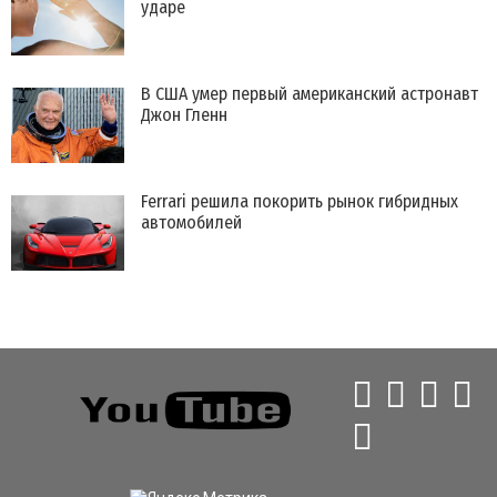
ударе
В США умер первый американский астронавт
Джон Гленн
Ferrari решила покорить рынок гибридных
автомобилей