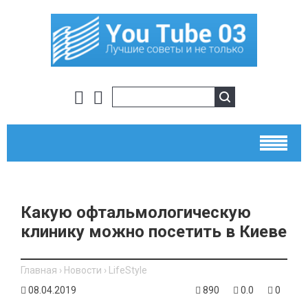
Какую офтальмологическую
клинику можно посетить в Киеве
Главная
›
Новости
›
LifeStyle
08.04.2019
890
0.0
0