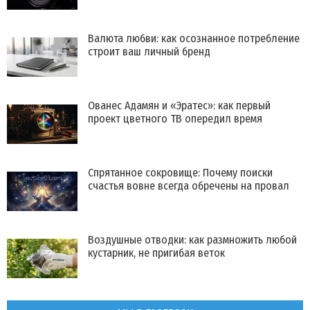
Валюта любви: как осознанное потребление
строит ваш личный бренд
Ованес Адамян и «Эратес»: как первый
проект цветного ТВ опередил время
Спрятанное сокровище: Почему поиски
счастья вовне всегда обречены на провал
Воздушные отводки: как размножить любой
кустарник, не пригибая веток