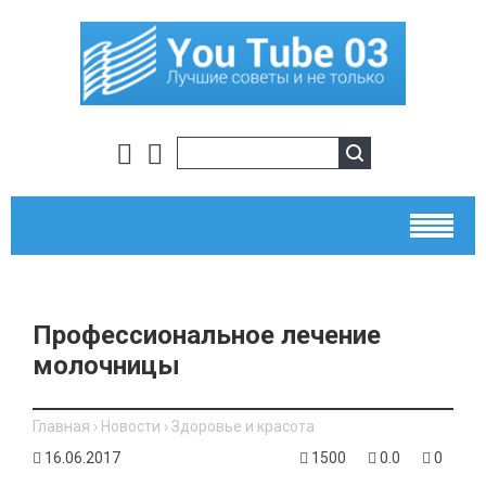
Профессиональное лечение
молочницы
Главная
›
Новости
›
Здоровье и красота
16.06.2017
1500
0.0
0