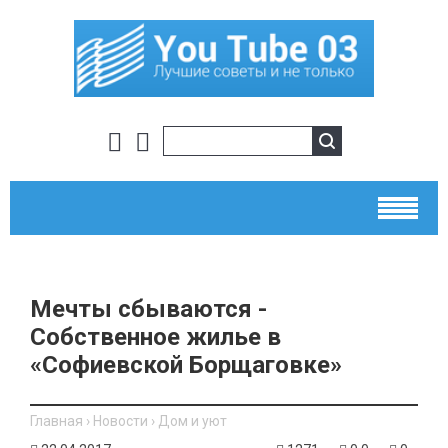
Мечты сбываются -
Собственное жилье в
«Софиевской Борщаговке»
Главная
›
Новости
›
Дом и уют