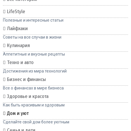
LifeStyle
Полезные и интересные статьи
Лайфхаки
Советы на все случаи в жизни
Кулинария
Аппетитные и вкусные рецепты
Техно и авто
Достижения из мира технологий
Бизнес и финансы
Все о финансах в мире бизнеса
Здоровье и красота
Как быть красивым и здоровым
Дом и уют
Сделайте свой дом более уютным
Семья и дети