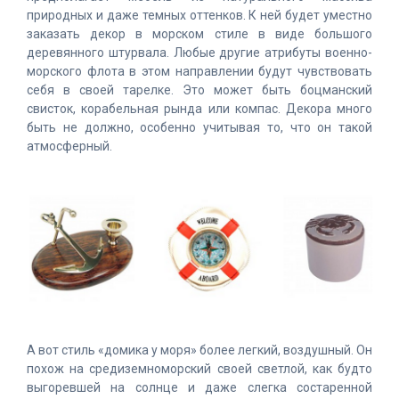
природных и даже темных оттенков. К ней будет уместно
заказать декор в морском стиле в виде большого
деревянного штурвала. Любые другие атрибуты военно-
морского флота в этом направлении будут чувствовать
себя в своей тарелке. Это может быть боцманский
свисток, корабельная рында или компас. Декора много
быть не должно, особенно учитывая то, что он такой
атмосферный.
А вот стиль «домика у моря» более легкий, воздушный. Он
похож на средиземноморский своей светлой, как будто
выгоревшей на солнце и даже слегка состаренной