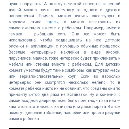
нужно нарушать. А потому с чистой совестью и легкой
душой можно взять понемногу от одного и другого
направления. Причем, можно купить аксессуары в
морском стиле
здесь
, а можно изготовить их
самостоятельно вместе с ребенком. Например, вместо
гамака — рыбацкая сеть. Она же может быть
использована, чтобы подвешивать на нее детские
рисунки и аппликации с помощью обычных прищепок.
Веселые интерьерные наклейки в виде якорей,
парусников, маяков, тоже интересно будет приклеивать к
мебели или стенам вместе с ребенком. Для детских
комнат уместны будут такие симбиозы, как штурвал-часы
или зеркало-спасательный круг. Если во взрослых
интерьерах они смотрятся несколько нелепо, то в
комнате ребенка никто их не обвинит, что созданы они по
принципу «чтоб два раза не вставать». Ну и конечно, с
самой входной двери должно быть понятно, что за ней —
каюта юнги, отважного капитана или даже пирата. В этом
помогут дверные таблички, наклейки или просто рисунки
самого ребенка.