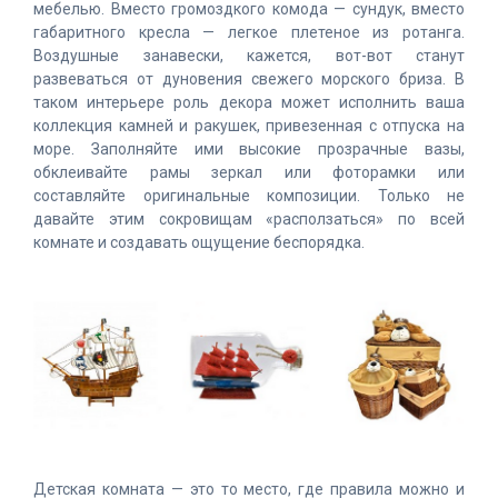
мебелью. Вместо громоздкого комода — сундук, вместо
габаритного кресла — легкое плетеное из ротанга.
Воздушные занавески, кажется, вот-вот станут
развеваться от дуновения свежего морского бриза. В
таком интерьере роль декора может исполнить ваша
коллекция камней и ракушек, привезенная с отпуска на
море. Заполняйте ими высокие прозрачные вазы,
обклеивайте рамы зеркал или фоторамки или
составляйте оригинальные композиции. Только не
давайте этим сокровищам «расползаться» по всей
комнате и создавать ощущение беспорядка.
Детская комната — это то место, где правила можно и