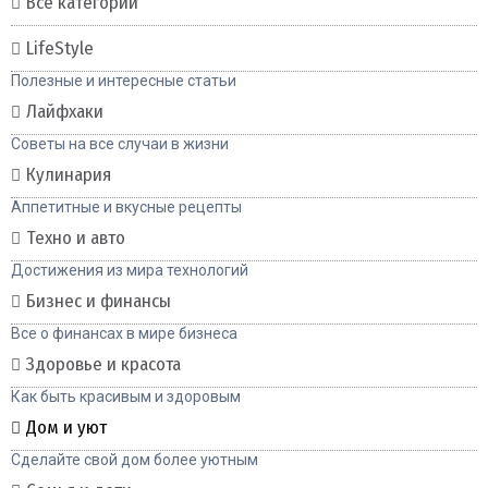
Все категории
LifeStyle
Полезные и интересные статьи
Лайфхаки
Советы на все случаи в жизни
Кулинария
Аппетитные и вкусные рецепты
Техно и авто
Достижения из мира технологий
Бизнес и финансы
Все о финансах в мире бизнеса
Здоровье и красота
Как быть красивым и здоровым
Дом и уют
Сделайте свой дом более уютным