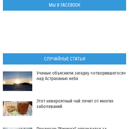
МЫ В FACEBOOK
СЛУЧАЙНЫЕ СТАТЬИ
Ученые объяснили загадку «отворившегося»
над Астраханью неба
Этот невероятный чай лечит от многих
заболеваний
Продюсер "Викинга" оправдался за