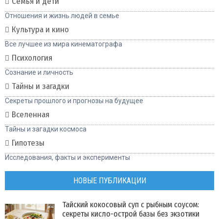
Семья и дети
Отношения и жизнь людей в семье
Культура и кино
Все лучшее из мира кинематографа
Психология
Сознание и личность
Тайны и загадки
Секреты прошлого и прогнозы на будущее
Вселенная
Тайны и загадки космоса
Гипотезы
Исследования, факты и эксперименты
НОВЫЕ ПУБЛИКАЦИИ
Тайский кокосовый суп с рыбным соусом:
секреты кисло-острой базы без экзотики