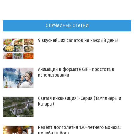
СЛУЧАЙНЫЕ СТАТЬИ
9 вкуснейших салатов на каждый день!
Анимации в формате GIF - простота в
использовании
Святая инквизиция.1-Серия (Тамплиеры и
Катары)
Рецепт долголетия 120-летнего монаха:
целибат и йога