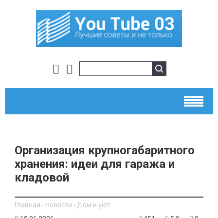
Организация крупногабаритного
хранения: идеи для гаража и
кладовой
Главная
›
Новости
›
Дом и уют