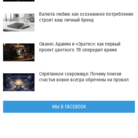
Валюта любви: как осознанное потребление
строит ваш личный бренд
Ованес Адамян и «Эратес»: как первый
проект цветного ТВ опередил время
Спрятанное сокровище: Почему поиски
счастья вовне всегда обречены на провал
МЫ В FACEBOOK