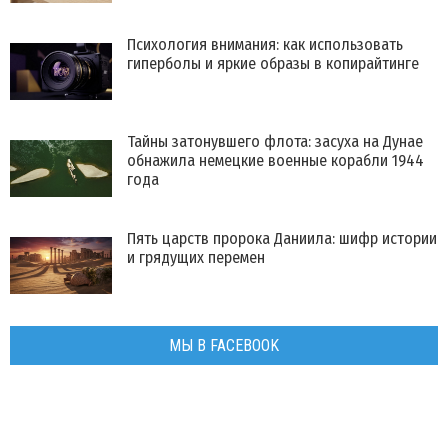
Психология внимания: как использовать
гиперболы и яркие образы в копирайтинге
Тайны затонувшего флота: засуха на Дунае
обнажила немецкие военные корабли 1944
года
Пять царств пророка Даниила: шифр истории
и грядущих перемен
МЫ В FACEBOOK