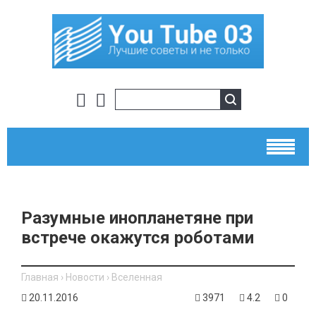
Разумные инопланетяне при
встрече окажутся роботами
Главная
›
Новости
›
Вселенная
20.11.2016
3971
4.2
0