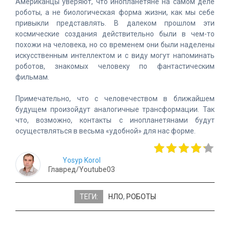
Американцы уверяют, что инопланетяне на самом деле
роботы, а не биологическая форма жизни, как мы себе
привыкли представлять. В далеком прошлом эти
космические создания действительно были в чем-то
похожи на человека, но со временем они были наделены
искусственным интеллектом и с виду могут напоминать
роботов, знакомых человеку по фантастическим
фильмам.
Примечательно, что с человечеством в ближайшем
будущем произойдут аналогичные трансформации. Так
что, возможно, контакты с инопланетянами будут
осуществляться в весьма «удобной» для нас форме.
Yosyp Korol
Главред/Youtube03
ТЕГИ:
НЛО
,
РОБОТЫ