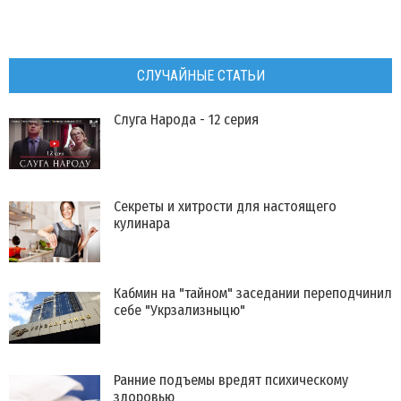
СЛУЧАЙНЫЕ СТАТЬИ
Слуга Народа - 12 серия
Секреты и хитрости для настоящего
кулинара
Кабмин на "тайном" заседании переподчинил
себе "Укрзализныцю"
​Ранние подъемы вредят психическому
здоровью