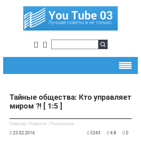
Тайные общества: Кто управляет
миром ?! [ 1:5 ]
Главная
›
Новости
›
Психология
23.02.2016
5243
4.8
0