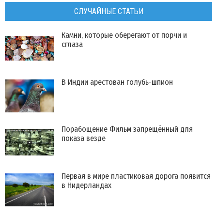
СЛУЧАЙНЫЕ СТАТЬИ
Камни, которые оберегают от порчи и
сглаза
В Индии арестован голубь-шпион
Порабощение Фильм запрещённый для
показа везде
Первая в мире пластиковая дорога появится
в Нидерландах