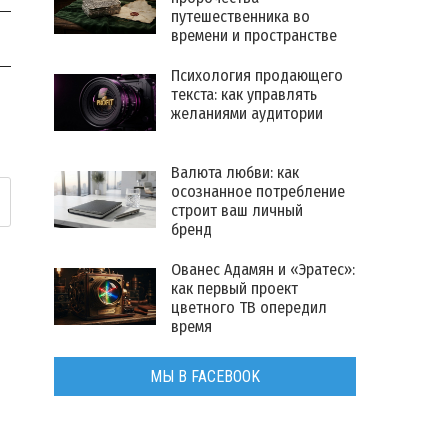
путешественника во
времени и пространстве
Психология продающего
текста: как управлять
желаниями аудитории
Валюта любви: как
осознанное потребление
строит ваш личный
бренд
Ованес Адамян и «Эратес»:
как первый проект
цветного ТВ опередил
время
МЫ В FACEBOOK