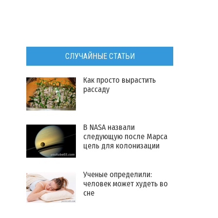
СЛУЧАЙНЫЕ СТАТЬИ
Как просто вырастить
рассаду
​В NASA назвали
следующую после Марса
цель для колонизации
Ученые определили:
человек может худеть во
сне