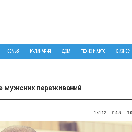
СЕМЬЯ
КУЛИНАРИЯ
ДОМ
ТЕХНО И АВТО
БИЗНЕС
де мужских переживаний
4112
4.8