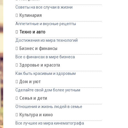
Советы на все случаи в жизни
Кулинария
Аппетитные и вкусные рецепты
Техно и авто
Достижения из мира технологий
Бизнес и финансы
Все о финансах в мире бизнеса
Здоровье и красота
Как быть красивым и здоровым
Дом и уют
Сделайте свой дом более уютным
Семья и дети
Отношения и жизнь людей в семье
Культура и кино
Все лучшее из мира кинематографа