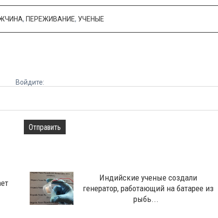
ЖЧИНА
,
ПЕРЕЖИВАНИЕ
,
УЧЕНЫЕ
Войдите:
Отправить
Индийские ученые создали
ает
генератор, работающий на батарее из
рыбь...