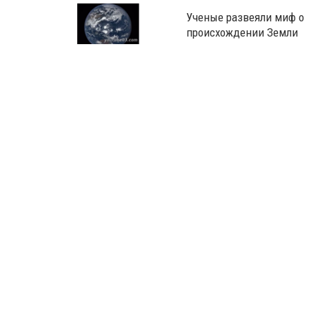
Ученые развеяли миф о
происхождении Земли