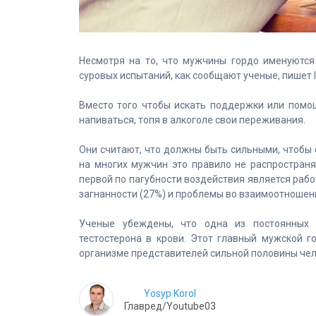
Несмотря на то, что мужчины гордо именуютс
суровых испытаний, как сообщают ученые, пишет la
Вместо того чтобы искать поддержки или помо
напиваться, топя в алкоголе свои переживания.
Они считают, что должны быть сильными, чтобы с
на многих мужчин это правило не распространя
первой по пагубности воздействия является рабо
загнанности (27%) и проблемы во взаимоотношен
Ученые убеждены, что одна из постоянных 
тестостерона в крови. Этот главный мужской г
организме представителей сильной половины че
Yosyp Korol
Главред/Youtube03