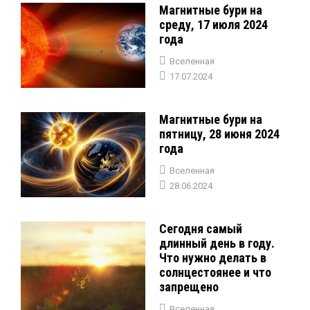
Магнитные бури на
среду, 17 июля 2024
года
Вселенная
17.07.2024
Магнитные бури на
пятницу, 28 июня 2024
года
Вселенная
28.06.2024
Сегодня самый
длинный день в году.
Что нужно делать в
солнцестоянее и что
запрещено
Вселенная