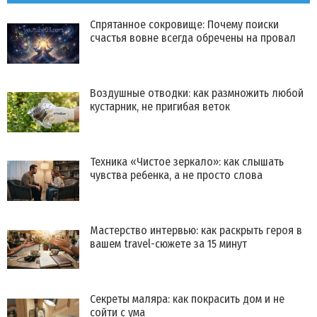
Спрятанное сокровище: Почему поиски
счастья вовне всегда обречены на провал
Воздушные отводки: как размножить любой
кустарник, не пригибая веток
Техника «Чистое зеркало»: как слышать
чувства ребенка, а не просто слова
Мастерство интервью: как раскрыть героя в
вашем travel-сюжете за 15 минут
Секреты маляра: как покрасить дом и не
сойти с ума