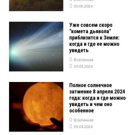
20.06.2024
Уже совсем скоро
"комета дьявола"
приблизится к Земле:
когда и где ее можно
увидеть
Вселенная
05.04.2024
Полное солнечное
затмение 8 апреля 2024
года: когда и где можно
увидеть и чем оно
особенное
Вселенная
05.04.2024