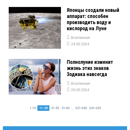
Японцы создали новый
аппарат: способен
производить воду и
кислород на Луне
Вселенная
24.03.2024
Полнолуние изменит
жизнь этих знаков
Зодиака навсегда
Вселенная
20.03.2024
...
1-10
11-20
21-30
31-40
621-630
631-633