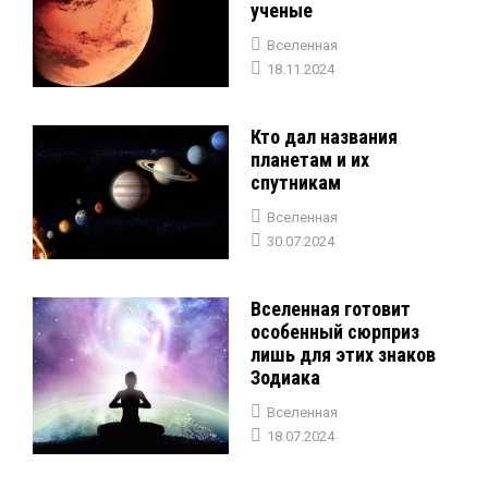
ученые
Вселенная
18.11.2024
Кто дал названия
планетам и их
спутникам
Вселенная
30.07.2024
Вселенная готовит
особенный сюрприз
лишь для этих знаков
Зодиака
Вселенная
18.07.2024