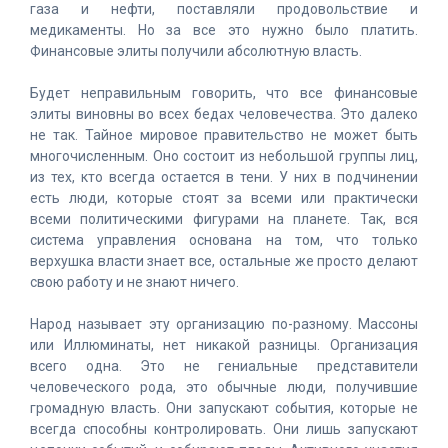
газа и нефти, поставляли продовольствие и
медикаменты. Но за все это нужно было платить.
Финансовые элиты получили абсолютную власть.
Будет неправильным говорить, что все финансовые
элиты виновны во всех бедах человечества. Это далеко
не так. Тайное мировое правительство не может быть
многочисленным. Оно состоит из небольшой группы лиц,
из тех, кто всегда остается в тени. У них в подчинении
есть люди, которые стоят за всеми или практически
всеми политическими фигурами на планете. Так, вся
система управления основана на том, что только
верхушка власти знает все, остальные же просто делают
свою работу и не знают ничего.
Народ называет эту организацию по-разному. Массоны
или Иллюминаты, нет никакой разницы. Организация
всего одна. Это не гениальные представители
человеческого рода, это обычные люди, получившие
громадную власть. Они запускают события, которые не
всегда способны контролировать. Они лишь запускают