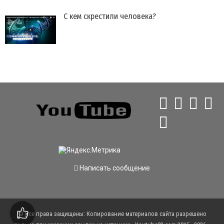
С кем скрестили человека?
Написать сообщение
© Все права защищены: Копирование материалов сайта разрешено