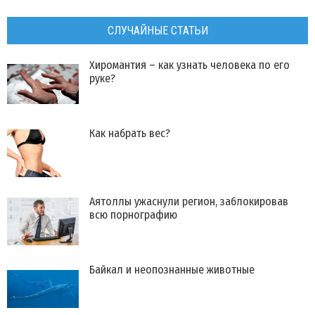
СЛУЧАЙНЫЕ СТАТЬИ
Хиромантия – как узнать человека по его
руке?
Как набрать вес?
Аятоллы ужаснули регион, заблокировав
всю порнографию
Байкал и неопознанные животные