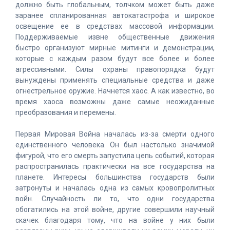
должно быть глобальным, толчком может быть даже
заранее спланированная автокатастрофа и широкое
освещение ее в средствах массовой информации.
Поддерживаемые извне общественные движения
быстро организуют мирные митинги и демонстрации,
которые с каждым разом будут все более и более
агрессивными. Силы охраны правопорядка будут
вынуждены применять специальные средства и даже
огнестрельное оружие. Начнется хаос. А как известно, во
время хаоса возможны даже самые неожиданные
преобразования и перемены.
Первая Мировая Война началась из-за смерти одного
единственного человека. Он был настолько значимой
фигурой, что его смерть запустила цепь событий, которая
распространилась практически на все государства на
планете. Интересы большинства государств были
затронуты и началась одна из самых кровопролитных
войн. Случайность ли то, что одни государства
обогатились на этой войне, другие совершили научный
скачек благодаря тому, что на войне у них были