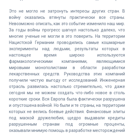
Это не могло не затронуть интересы других стран. В
войну оказались втянуты практически все страны.
Невозможно описать, как это событие изменило наш мир.
За годы войны прогресс шагнул настолько далеко, что
многие ученые не могли в это поверить. На территории
Нацистской Германии проводились самые кошмарные
эксперименты над людьми, результаты которых в
настоящее время широко используются
фармакологическими компаниями, являющимися
мировыми монополистами в области разработки
лекарственных средств. Руководства этих компаний
получили чистую выгоду от исследований. Инженерная
отрасль развилась настолько стремительно, что даже
сегодня мы не можем создать что-либо новое в столь
короткие сроки. Вся Европа была фактически разрушена
и опустошена войной. Но были и те страны, на территории
которых не велись боевые действия. Финансовые элиты
под маской дружелюбия, щедро выдавали кредиты
разрушенным странам под огромные проценты,
оказывали мнимую помощь в разработке месторождений