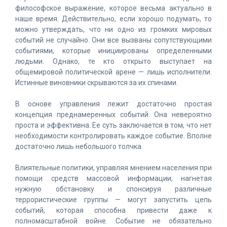
философское выражение, которое весьма актуально в
наше время. Действительно, если хорошо подумать, то
можно утверждать, что ни одно из громких мировых
событий не случайно. Они все вызваны сопутствующими
событиями, которые инициированы определенными
людьми. Однако, те кто открыто выступает на
общемировой политической арене — лишь исполнители.
Истинные виновники скрываются за их спинами.
В основе управления лежит достаточно простая
концепция преднамеренных событий. Она невероятно
проста и эффективна. Ее суть заключается в том, что нет
необходимости контролировать каждое событие. Вполне
достаточно лишь небольшого толчка.
Влиятельные политики, управляя мнением населения при
помощи средств массовой информации, нагнетая
нужную обстановку и спонсируя различные
террористические группы — могут запустить цепь
событий, которая способна привести даже к
полномасштабной войне. Событие не обязательно