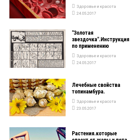
Здоровье и красота
24.05.2017
"Золотая
звездочка".Инструкция
по применению
Здоровье и красота
24.05.2017
Лечебные свойства
топинамбура.
Здоровье и красота
23.05.2017
Растения.которые
спасут от жары и пота