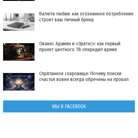
Валюта любви: как осознанное потребление
строит ваш личный бренд
Ованес Адамян и «Эратес»: как первый
проект цветного ТВ опередил время
Спрятанное сокровище: Почему поиски
счастья вовне всегда обречены на провал
МЫ В FACEBOOK