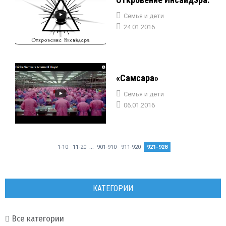
Семья и дети
24.01.2016
«Самсара»
Семья и дети
06.01.2016
...
1-10
11-20
901-910
911-920
921-928
КАТЕГОРИИ
Все категории