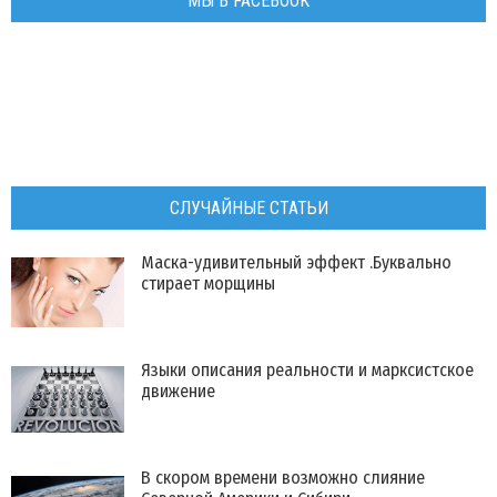
МЫ В FACEBOOK
СЛУЧАЙНЫЕ СТАТЬИ
Маска-удивительный эффект .Буквально
стирает морщины
Языки описания реальности и марксистское
движение
В скором времени возможно слияние