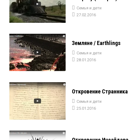
Семья и дети
27.02.2016
Земляне / Earthlings
Семья и дети
28.01.2016
Откровение Странника
Семья и дети
25.01.2016
Откровение Инсайдэра.