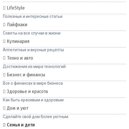
LifeStyle
Полезные и интересные статьи
Лайфхаки
Советы на все случаи в жизни
Кулинария
Аппетитные и вкусные рецепты
Техно и авто
Достижения из мира технологий
Бизнес и финансы
Все о финансах в мире бизнеса
Здоровье и красота
Как быть красивым и здоровым
Дом и уют
Сделайте свой дом более уютным
Семья и дети