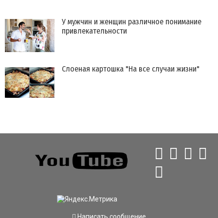
​У мужчин и женщин различное понимание
привлекательности
Слоеная картошка "На все случаи жизни"
Написать сообщение