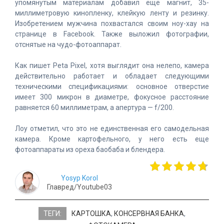
упомянутым материалам добавил еще магнит, 35-
миллиметровую кинопленку, клейкую ленту и резинку.
Изобретением мужчина похвастался своим ноу-хау на
странице в Facebook. Также выложил фотографии,
отснятые на чудо-фотоаппарат.
Как пишет Peta Pixel, хотя выглядит она нелепо, камера
действительно работает и обладает следующими
техническими спецификациями: основное отверстие
имеет 300 микрон в диаметре, фокусное расстояние
равняется 60 миллиметрам, а апертура — f/200.
Лоу отметил, что это не единственная его самодельная
камера. Кроме картофельного, у него есть еще
фотоаппараты из ореха баобаба и блендера.
Yosyp Korol
Главред/Youtube03
ТЕГИ:
КАРТОШКА
,
КОНСЕРВНАЯ БАНКА
,