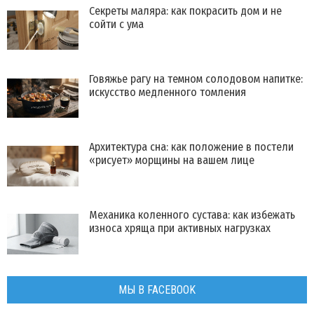
Секреты маляра: как покрасить дом и не
сойти с ума
Говяжье рагу на темном солодовом напитке:
искусство медленного томления
Архитектура сна: как положение в постели
«рисует» морщины на вашем лице
Механика коленного сустава: как избежать
износа хряща при активных нагрузках
МЫ В FACEBOOK