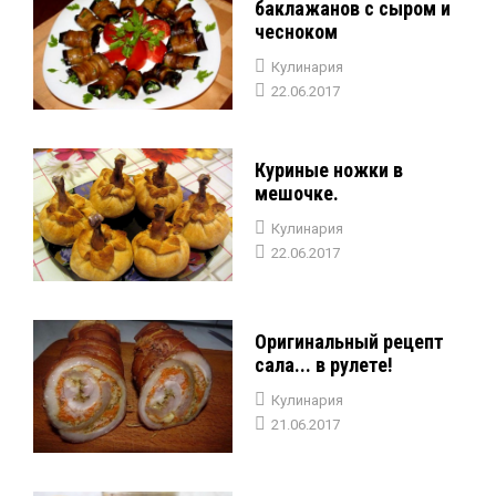
баклажанов с сыром и
чесноком
Кулинария
22.06.2017
Куриные ножки в
мешочке.
Кулинария
22.06.2017
Оригинальный рецепт
сала... в рулете!
Кулинария
21.06.2017