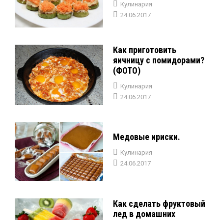
Кулинария
24.06.2017
Как приготовить
яичницу с помидорами?
(ФОТО)
Кулинария
24.06.2017
Медовые ириски.
Кулинария
24.06.2017
Как сделать фруктовый
лед в домашних