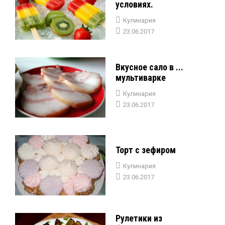
условиях.
Кулинария
23.06.2017
Вкусное сало в ...
мультиварке
Кулинария
23.06.2017
Торт с зефиром
Кулинария
23.06.2017
Рулетики из