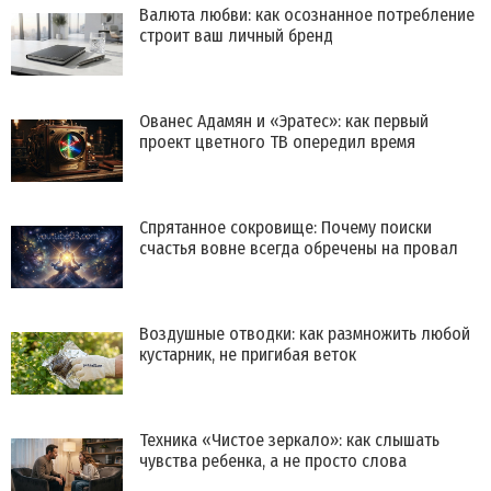
Валюта любви: как осознанное потребление
строит ваш личный бренд
Ованес Адамян и «Эратес»: как первый
проект цветного ТВ опередил время
Спрятанное сокровище: Почему поиски
счастья вовне всегда обречены на провал
Воздушные отводки: как размножить любой
кустарник, не пригибая веток
Техника «Чистое зеркало»: как слышать
чувства ребенка, а не просто слова