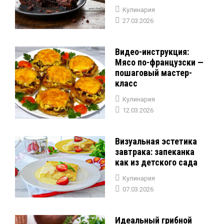
Кулинария
27.03.2026
Видео-инструкция:
Мясо по-французски —
пошаговый мастер-
класс
Кулинария
12.03.2026
Визуальная эстетика
завтрака: запеканка
как из детского сада
Кулинария
07.03.2026
Идеальный грибной