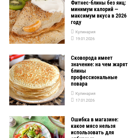
Фитнес-блины без яиц:
минимум калорий —
максимум вкуса в 2026
году
Кулинария
19.01.2026
Сковорода имеет
значение: на чем жарят
блины
профессиональные
повара
Кулинария
17.01.2026
Ошибка в магазине:
какое мясо нельзя
использовать для