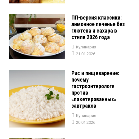
ПП-версия классики:
лимонное печенье без
глютена и сахара в
стиле 2026 года
Кулинария
21.01.2026
Рис и пищеварение:
почему
гастроэнтерологи
против
«пакетированных»
завтраков
Кулинария
20.01.2026