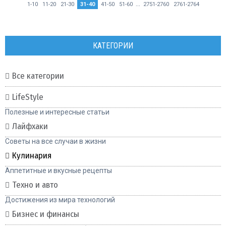
...
1-10
11-20
21-30
31-40
41-50
51-60
2751-2760
2761-2764
КАТЕГОРИИ
Все категории
LifeStyle
Полезные и интересные статьи
Лайфхаки
Советы на все случаи в жизни
Кулинария
Аппетитные и вкусные рецепты
Техно и авто
Достижения из мира технологий
Бизнес и финансы