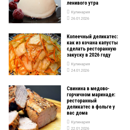
ленивого утра
Кулинария
26.01.2026
Копеечный деликатес:
как из кочана капусты
сделать ресторанную
закуску в 2026 году
Кулинария
24.01.2026
Свинина в медово-
горчичном маринаде:
ресторанный
деликатес в фольге у
вас дома
Кулинария
22.01.2026