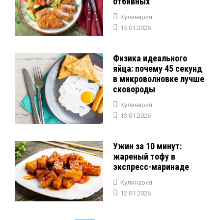
отбивных
Кулинария
15.01.2026
Физика идеального
яйца: почему 45 секунд
в микроволновке лучше
сковороды
Кулинария
13.01.2026
Ужин за 10 минут:
жареный тофу в
экспресс-маринаде
Кулинария
12.01.2026