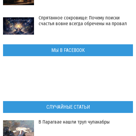
Спрятанное сокровище: Почему поиски
счастья вовне всегда обречены на провал
МЫ В FACEBOOK
СЛУЧАЙНЫЕ СТАТЬИ
В Парагвае нашли труп чупакабры