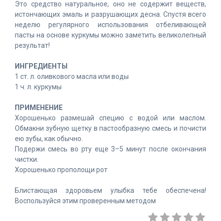
Это средство натуральное, оно не содержит веществ,
истончающих эмаль и разрушающих десна. Спустя всего
неделю регулярного использования отбеливающей
пасты на основе куркумы можно заметить великолепный
результат!
ИНГРЕДИЕНТЫ
1 ст. л. оливкового масла или воды
1 ч. л. куркумы
ПРИМЕНЕНИЕ
Хорошенько размешай специю с водой или маслом.
Обмакни зубную щетку в пастообразную смесь и почисти
ею зубы, как обычно.
Подержи смесь во рту еще 3–5 минут после окончания
чистки.
Хорошенько прополощи рот
Блистающая здоровьем улыбка тебе обеспечена!
Воспользуйся этим проверенным методом