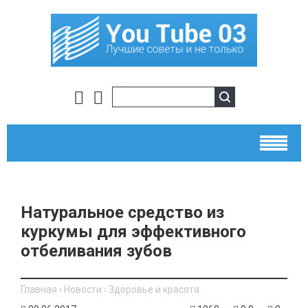
Натуральное средство из
куркумы для эффективного
отбеливания зубов
Главная
›
Новости
›
Здоровье и красота