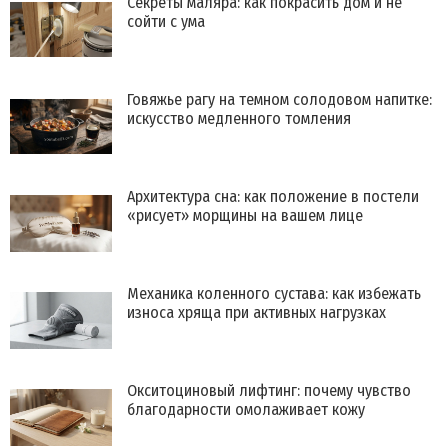
Секреты маляра: как покрасить дом и не
сойти с ума
Говяжье рагу на темном солодовом напитке:
искусство медленного томления
Архитектура сна: как положение в постели
«рисует» морщины на вашем лице
Механика коленного сустава: как избежать
износа хряща при активных нагрузках
Окситоциновый лифтинг: почему чувство
благодарности омолаживает кожу