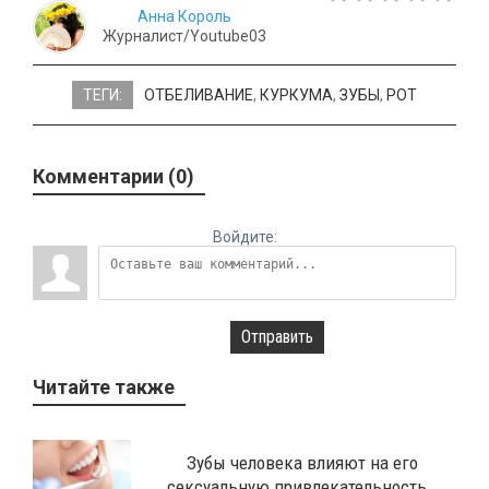
Анна Король
Журналист/Youtube03
ТЕГИ:
ОТБЕЛИВАНИЕ
,
КУРКУМА
,
ЗУБЫ
,
РОТ
Комментарии (0)
Войдите:
Отправить
Читайте также
​Зубы человека влияют на его
сексуальную привлекательность