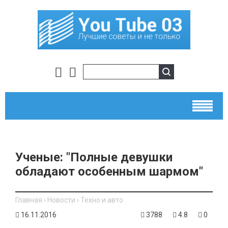
​Ученые: "Полные девушки
обладают особенным шармом"
Главная
›
Новости
›
Техно и авто
16.11.2016
3788
4.8
0