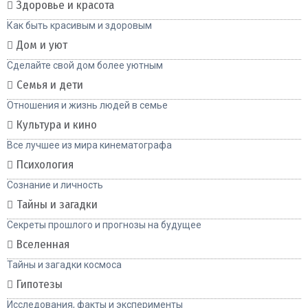
Здоровье и красота
Как быть красивым и здоровым
Дом и уют
Сделайте свой дом более уютным
Семья и дети
Отношения и жизнь людей в семье
Культура и кино
Все лучшее из мира кинематографа
Психология
Сознание и личность
Тайны и загадки
Секреты прошлого и прогнозы на будущее
Вселенная
Тайны и загадки космоса
Гипотезы
Исследования, факты и эксперименты