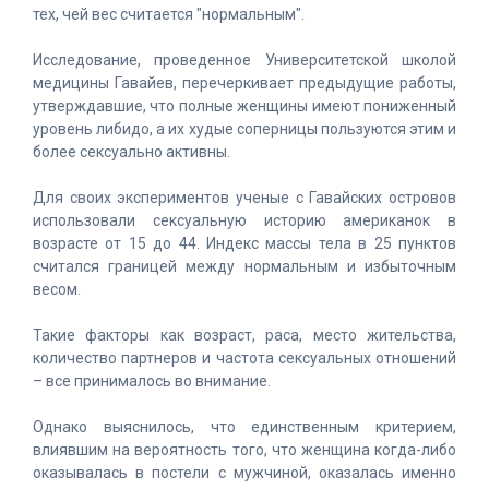
тех, чей вес считается "нормальным".
Исследование, проведенное Университетской школой
медицины Гавайев, перечеркивает предыдущие работы,
утверждавшие, что полные женщины имеют пониженный
уровень либидо, а их худые соперницы пользуются этим и
более сексуально активны.
Для своих экспериментов ученые с Гавайских островов
использовали сексуальную историю американок в
возрасте от 15 до 44. Индекс массы тела в 25 пунктов
считался границей между нормальным и избыточным
весом.
Такие факторы как возраст, раса, место жительства,
количество партнеров и частота сексуальных отношений
– все принималось во внимание.
Однако выяснилось, что единственным критерием,
влиявшим на вероятность того, что женщина когда-либо
оказывалась в постели с мужчиной, оказалась именно