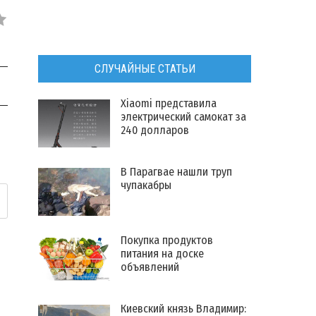
СЛУЧАЙНЫЕ СТАТЬИ
Xiaomi представила
электрический самокат за
240 долларов
В Парагвае нашли труп
чупакабры
Покупка продуктов
питания на доске
объявлений
Киевский князь Владимир: