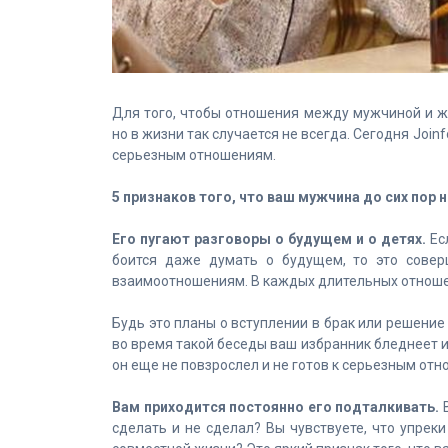
Для того, чтобы отношения между мужчиной и 
но в жизни так случается не всегда. Сегодня Joi
серьезным отношениям.
5 признаков того, что ваш мужчина до сих пор 
Его пугают разговоры о будущем и о детях.
Есл
боится даже думать о будущем, то это совер
взаимоотношениям. В каждых длительных отношен
Будь это планы о вступлении в брак или решение
во время такой беседы ваш избранник бледнеет и 
он еще не повзрослел и не готов к серьезным от
Вам приходится постоянно его подталкивать.
В
сделать и не сделал? Вы чувствуете, что упре