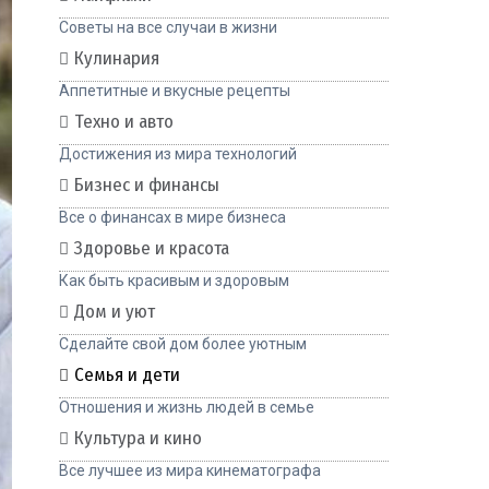
Советы на все случаи в жизни
Кулинария
Аппетитные и вкусные рецепты
Техно и авто
Достижения из мира технологий
Бизнес и финансы
Все о финансах в мире бизнеса
Здоровье и красота
Как быть красивым и здоровым
Дом и уют
Сделайте свой дом более уютным
Семья и дети
Отношения и жизнь людей в семье
Культура и кино
Все лучшее из мира кинематографа