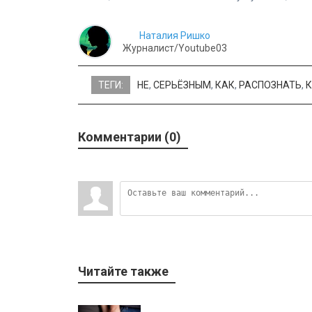
Наталия Ришко
Журналист/Youtube03
ТЕГИ:
НЕ
,
СЕРЬЁЗНЫМ
,
КАК
,
РАСПОЗНАТЬ
,
Комментарии (0)
Читайте также