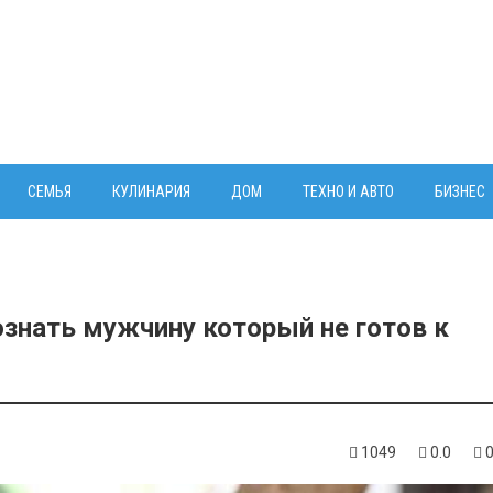
СЕМЬЯ
КУЛИНАРИЯ
ДОМ
ТЕХНО И АВТО
БИЗНЕС
ознать мужчину который не готов к
1049
0.0