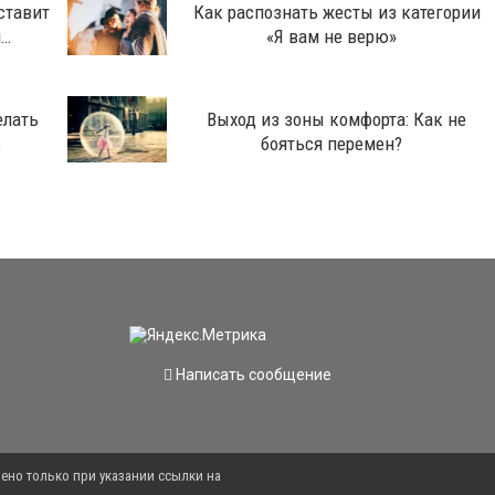
ставит
Как распознать жесты из категории
и…
«Я вам не верю»
елать
Выход из зоны комфорта: Как не
ь
бояться перемен?
Написать сообщение
ено только при указании ссылки на