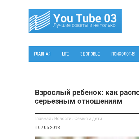
ГЛАВНАЯ
LIFE
ЗДОРОВЬЕ
ПСИХОЛОГИЯ
Взрослый ребенок: как расп
серьезным отношениям
Главная
›
Новости
›
Семья и дети
07.05.2018