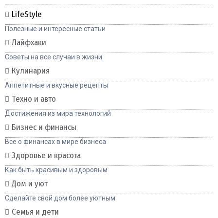
LifeStyle
Полезные и интересные статьи
Лайфхаки
Советы на все случаи в жизни
Кулинария
Аппетитные и вкусные рецепты
Техно и авто
Достижения из мира технологий
Бизнес и финансы
Все о финансах в мире бизнеса
Здоровье и красота
Как быть красивым и здоровым
Дом и уют
Сделайте свой дом более уютным
Семья и дети