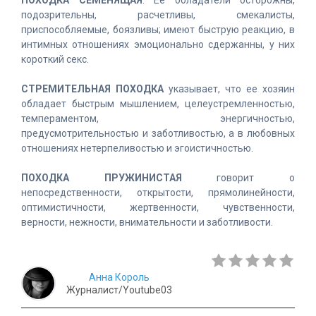
ПОХОДКА СЕМЕНЯЩАЯ
. Ее обладатели осторожны,
подозрительны, расчетливы, смекалисты,
приспособляемые, боязливы; имеют быструю реакцию, в
интимных отношениях эмоционально сдержанны, у них
короткий секс.
СТРЕМИТЕЛЬНАЯ ПОХОДКА
указывает, что ее хозяин
обладает быстрым мышлением, целеустремленностью,
темпераментом, энергичностью,
предусмотрительностью и заботливостью, а в любовных
отношениях нетерпеливостью и эгоистичностью.
ПОХОДКА ПРУЖИНИСТАЯ
говорит о
непосредственности, открытости, прямолинейности,
оптимистичности, жертвенности, чувственности,
верности, нежности, внимательности и заботливости.
Анна Король
Журналист/Youtube03