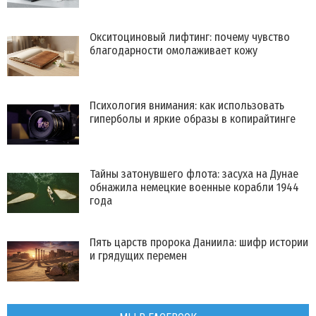
Окситоциновый лифтинг: почему чувство
благодарности омолаживает кожу
Психология внимания: как использовать
гиперболы и яркие образы в копирайтинге
Тайны затонувшего флота: засуха на Дунае
обнажила немецкие военные корабли 1944
года
Пять царств пророка Даниила: шифр истории
и грядущих перемен