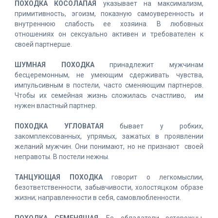
ПОХОДКА КОСОЛАПАЯ
указывает на максимализм,
примитивность, эгоизм, показную самоуверенность и
внутреннюю слабость ее хозяина. В любовных
отношениях он сексуально активен и требователен к
своей партнерше.
ШУМНАЯ ПОХОДКА
принадлежит мужчинам
бесцеремонным, не умеющим сдерживать чувства,
импульсивным в постели, часто сменяющим партнеров.
Чтобы их семейная жизнь сложилась счастливо, им
нужен властный партнер.
ПОХОДКА УГЛОВАТАЯ
бывает у робких,
закомплексованных, упрямых, зажатых в проявлении
желаний мужчин. Они понимают, но не признают своей
неправоты. В постели нежны.
ТАНЦУЮЩАЯ ПОХОДКА
говорит о легкомыслии,
безответственности, забывчивости, холостяцком образе
жизни; направленности в себя, самовлюбленности.