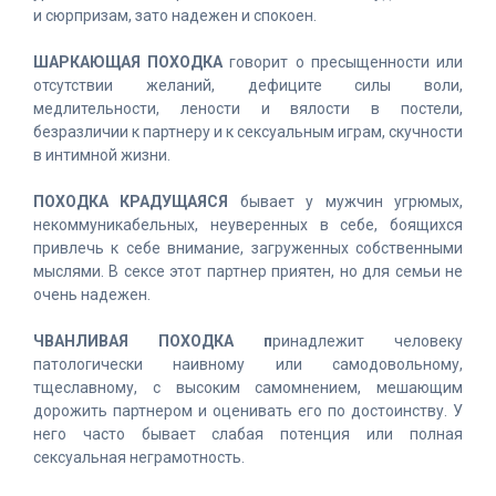
и сюрпризам, зато надежен и спокоен.
ШАРКАЮЩАЯ ПОХОДКА
говорит о пресыщенности или
отсутствии желаний, дефиците силы воли,
медлительности, лености и вялости в постели,
безразличии к партнеру и к сексуальным играм, скучности
в интимной жизни.
ПОХОДКА КРАДУЩАЯСЯ
бывает у мужчин угрюмых,
некоммуникабельных, неуверенных в себе, боящихся
привлечь к себе внимание, загруженных собственными
мыслями. В сексе этот партнер приятен, но для семьи не
очень надежен.
ЧВАНЛИВАЯ ПОХОДКА п
ринадлежит человеку
патологически наивному или самодовольному,
тщеславному, с высоким самомнением, мешающим
дорожить партнером и оценивать его по достоинству. У
него часто бывает слабая потенция или полная
сексуальная неграмотность.