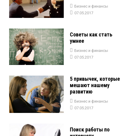
Бизнес и финансы
07.05.2017
Советы как стать
умнее
Бизнес и финансы
07.05.2017
5 привычек, которые
мешают нашему
развитию
Бизнес и финансы
07.05.2017
Поиск работы по
интернету