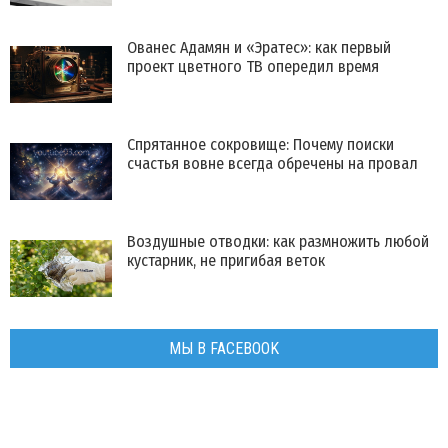
Ованес Адамян и «Эратес»: как первый
проект цветного ТВ опередил время
Спрятанное сокровище: Почему поиски
счастья вовне всегда обречены на провал
Воздушные отводки: как размножить любой
кустарник, не пригибая веток
МЫ В FACEBOOK