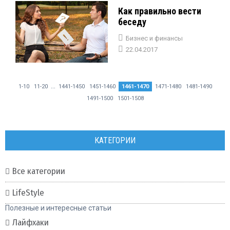
Как правильно вести
беседу
Бизнес и финансы
22.04.2017
...
1-10
11-20
1441-1450
1451-1460
1461-1470
1471-1480
1481-1490
1491-1500
1501-1508
КАТЕГОРИИ
Все категории
LifeStyle
Полезные и интересные статьи
Лайфхаки