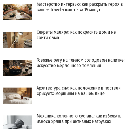
Мастерство интервью: как раскрыть героя в
вашем travel-сюжете за 15 минут
Секреты маляра: как покрасить дом и не
сойти с ума
Говяжье рагу на темном солодовом напитке:
искусство медленного томления
Архитектура сна: как положение в постели
«рисует» морщины на вашем лице
Механика коленного сустава: как избежать
износа хряща при активных нагрузках