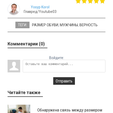
Yosyp Korol
Главред/Youtube03
ТЕГИ:
РАЗМЕР ОБУВИ
,
МУЖЧИНЫ
,
ВЕРНОСТЬ
Комментарии (0)
Войдите:
Отправить
Читайте также
​Обнаружена связь между размером