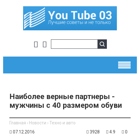
​Наиболее верные партнеры -
мужчины с 40 размером обуви
Главная
›
Новости
›
Техно и авто
07.12.2016
3928
4.9
0