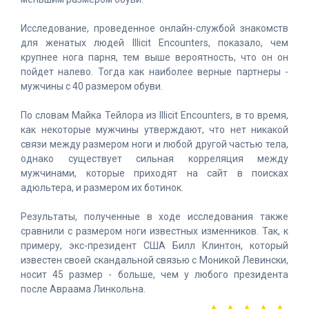
Исследование, проведенное онлайн-службой знакомств
для женатых людей Illicit Encounters, показало, чем
крупнее нога парня, тем выше вероятность, что он он
пойдет налево. Тогда как наиболее верные партнеры -
мужчины с 40 размером обуви.
По словам Майка Тейлора из Illicit Encounters, в то время,
как некоторые мужчины утверждают, что нет никакой
связи между размером ноги и любой другой частью тела,
однако существует сильная корреляция между
мужчинами, которые приходят на сайт в поисках
адюльтера, и размером их ботинок.
Результаты, полученные в ходе исследования также
сравнили с размером ноги известных изменников. Так, к
примеру, экс-президент США Билл Клинтон, который
известен своей скандальной связью с Моникой Левински,
носит 45 размер - больше, чем у любого президента
после Авраама Линкольна.