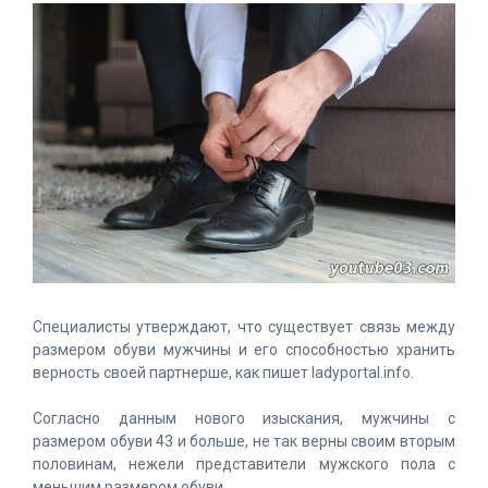
Специалисты утверждают, что существует связь между
размером обуви мужчины и его способностью хранить
верность своей партнерше, как пишет ladyportal.info.
Согласно данным нового изыскания, мужчины с
размером обуви 43 и больше, не так верны своим вторым
половинам, нежели представители мужского пола с
меньшим размером обуви.