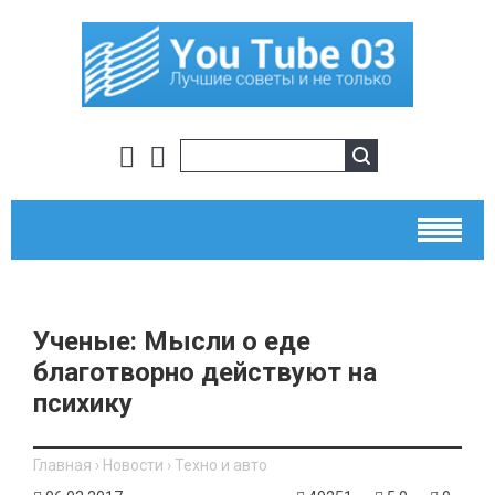
Ученые: Мысли о еде
благотворно действуют на
психику
Главная
›
Новости
›
Техно и авто