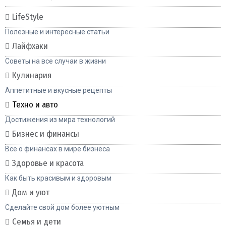
LifeStyle
Полезные и интересные статьи
Лайфхаки
Советы на все случаи в жизни
Кулинария
Аппетитные и вкусные рецепты
Техно и авто
Достижения из мира технологий
Бизнес и финансы
Все о финансах в мире бизнеса
Здоровье и красота
Как быть красивым и здоровым
Дом и уют
Сделайте свой дом более уютным
Семья и дети