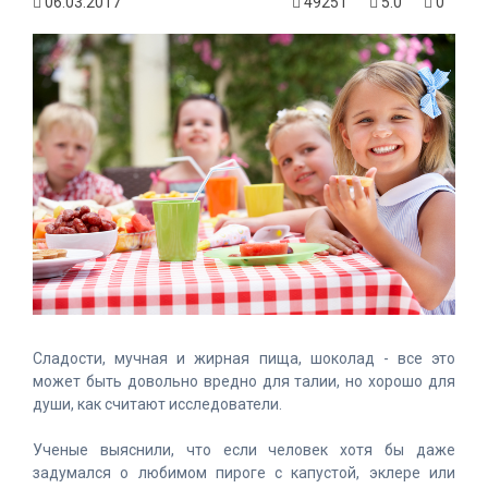
06.03.2017
49251
5.0
0
Сладости, мучная и жирная пища, шоколад - все это
может быть довольно вредно для талии, но хорошо для
души, как считают исследователи.
Ученые выяснили, что если человек хотя бы даже
задумался о любимом пироге с капустой, эклере или