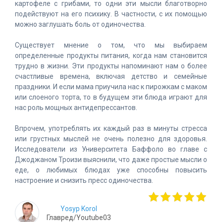
картофеле с грибами, то одни эти мысли благотворно
подействуют на его психику. В частности, с их помощью
можно заглушать боль от одиночества.
Существует мнение о том, что мы выбираем
определенные продукты питания, когда нам становится
трудно в жизни. Эти продукты напоминают нам о более
счастливые времена, включая детство и семейные
праздники. И если мама приучила нас к пирожкам с маком
или слоеного торта, то в будущем эти блюда играют для
нас роль мощных антидепрессантов.
Впрочем, употреблять их каждый раз в минуты стресса
или грустных мыслей не очень полезно для здоровья.
Исследователи из Университета Баффоло во главе с
Джоджаном Троизи выяснили, что даже простые мысли о
еде, о любимых блюдах уже способны повысить
настроение и снизить пресс одиночества.
Yosyp Korol
Главред/Youtube03