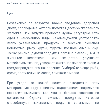
избавиться от целлюлита.
Еда
Независимо от возраста, важно следовать здоровой
диете, соблюдение которой поможет достичь желаемого
эффекта. При запуске процесса нужно регулярно есть
едой в неизменном виде. Рекомендуется употреблять
легко усваиваемые продукты с высокой пищевой
ценностью: рыбу, крупы, фрукты, постное мясо и сыр.
Также рекомендуются продукты, богатые омега-3, -6 и -9
жирными кислотами. Эти вещества улучшают
метаболизм тканей, ускоряют сжигание жировой ткани и
предотвращают его накопление. Выбирайте чаще рыбу,
орехи, растительные масла, оливковое масло.
При уходе за кожей полезно ежедневно пить
минеральную воду с низким содержанием натрия, что
позволит вымывать как можно больше токсинов из
организма. Однако тяжелые продукты, которые
способствуют накоплению воды в организме, не