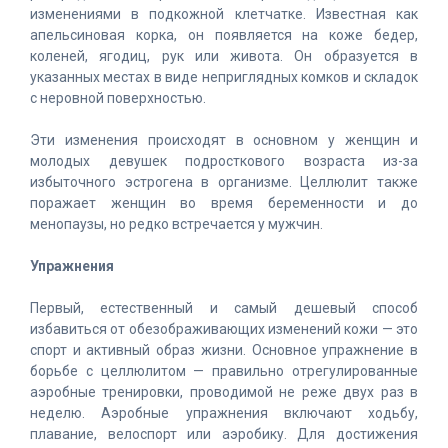
изменениями в подкожной клетчатке. Известная как
апельсиновая корка, он появляется на коже бедер,
коленей, ягодиц, рук или живота. Он образуется в
указанных местах в виде неприглядных комков и складок
с неровной поверхностью.
Эти изменения происходят в основном у женщин и
молодых девушек подросткового возраста из-за
избыточного эстрогена в организме. Целлюлит также
поражает женщин во время беременности и до
менопаузы, но редко встречается у мужчин.
Упражнения
Первый, естественный и самый дешевый способ
избавиться от обезображивающих изменений кожи — это
спорт и активный образ жизни. Основное упражнение в
борьбе с целлюлитом — правильно отрегулированные
аэробные тренировки, проводимой не реже двух раз в
неделю. Аэробные упражнения включают ходьбу,
плавание, велоспорт или аэробику. Для достижения