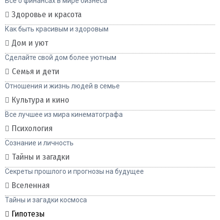
Все о финансах в мире бизнеса
Здоровье и красота
Как быть красивым и здоровым
Дом и уют
Сделайте свой дом более уютным
Семья и дети
Отношения и жизнь людей в семье
Культура и кино
Все лучшее из мира кинематографа
Психология
Сознание и личность
Тайны и загадки
Секреты прошлого и прогнозы на будущее
Вселенная
Тайны и загадки космоса
Гипотезы