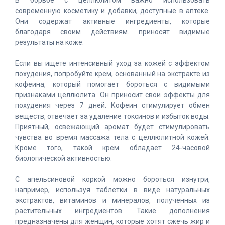
В борьбе с целлюлитом важно использовать
современную косметику и добавки, доступные в аптеке.
Они содержат активные ингредиенты, которые
благодаря своим действиям. приносят видимые
результаты на коже.
Если вы ищете интенсивный уход за кожей с эффектом
похудения, попробуйте крем, основанный на экстракте из
кофеина, который помогает бороться с видимыми
признаками целлюлита. Он приносит свои эффекты для
похудения через 7 дней. Кофеин стимулирует обмен
веществ, отвечает за удаление токсинов и избыток воды.
Приятный, освежающий аромат будет стимулировать
чувства во время массажа тела с целлюлитной кожей.
Кроме того, такой крем обладает 24-часовой
биологической активностью.
С апельсиновой коркой можно бороться изнутри,
например, используя таблетки в виде натуральных
экстрактов, витаминов и минералов, полученных из
растительных ингредиентов. Такие дополнения
предназначены для женщин, которые хотят сжечь жир и