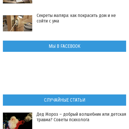
Секреты маляра: как покрасить дом и не
сойти с ума
МЫ В FACEBOOK
СЛУЧАЙНЫЕ СТАТЬИ
Дед Мороз – добрый волшебник или детская
травма? Советы психолога