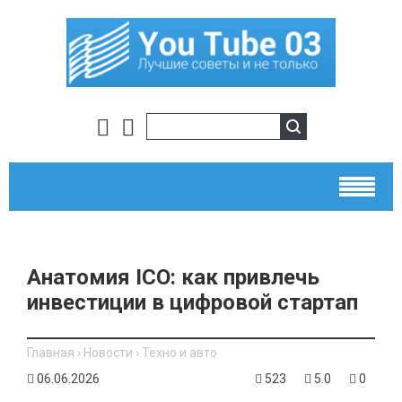
Анатомия ICO: как привлечь
инвестиции в цифровой стартап
Главная
›
Новости
›
Техно и авто
06.06.2026
523
5.0
0