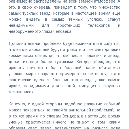
равномерно распределены на всей земной атмосфере. А
это, в свою очередь, приведет к тому, что множество
самых тусклых звезд, которые в настоящее время еще
можно видеть в самых темных уголках, станут
невидимыми для простейших телескопов и
невооруженного глаза человека.
Дополнительная проблема будет возникать и в силу тог,
что капли аэрозолей будут отражать и сам свет далеких
космических объектов, в том числе, галактик и звезд,
делая их еще более тусклыми. Зендер убежден, что
яркость ночного неба в большей части обитаемых
уголков мира возрастет примерно на четверть, а это
фактически сделает большинство звезд, даже самые
яркие, невидимыми для людей, живущих в крупных
мегаполисах.
Конечно, с одной стороны подобное развитие событий
может показаться не такой значительной проблемой, но
в то же время, по словам Зендера, в настоящее время
ученые практически ничего не знают о том, каким
образом свет звезд воздействует на разного рода