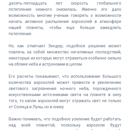
десять-пятнадцать лет скорость глобального
потепления немного снизилась. Именно это дало
возможность многим ученым говорить о возможности
начать активное распыление аэрозолей в атмосфере
нашей планеты, чтобы еще больше замедлить
потепление.
Но, как отмечает Зендер, подобное решение может
повлечь за собой множество негативных последствий,
некоторые из которых могут отразиться особенно сильно
на облике неба и астрономии в целом.
Его расчеты показывают, что использование большого
количества аэрозолей может привести в увеличению
светового загрязнения ночного неба, порожденного
искусственными источниками света на планете в силу
того, то капли аэрозолей могут отражать свет не только
от Солнца и Луны, но и снизу.
Важно понимать, что подобное усиление будет работать
над всей планетой, поскольку аэрозоли будут