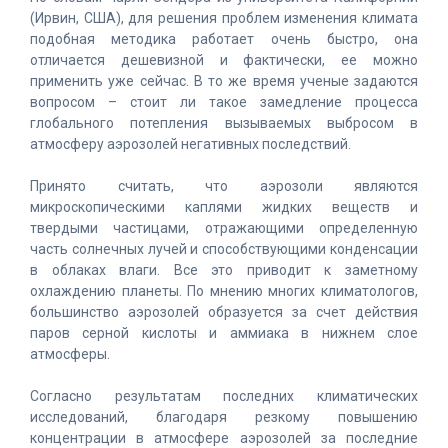
(Ирвин, США), для решения проблем изменения климата
подобная методика работает очень быстро, она
отличается дешевизной и фактически, ее можно
применить уже сейчас. В то же время ученые задаются
вопросом – стоит ли такое замедление процесса
глобального потепления вызываемых выбросом в
атмосферу аэрозолей негативных последствий.
Принято считать, что аэрозоли являются
микроскопическими каплями жидких веществ и
твердыми частицами, отражающими определенную
часть солнечных лучей и способствующими конденсации
в облаках влаги. Все это приводит к заметному
охлаждению планеты. По мнению многих климатологов,
большинство аэрозолей образуется за счет действия
паров серной кислоты и аммиака в нижнем слое
атмосферы.
Согласно результатам последних климатических
исследований, благодаря резкому повышению
концентрации в атмосфере аэрозолей за последние