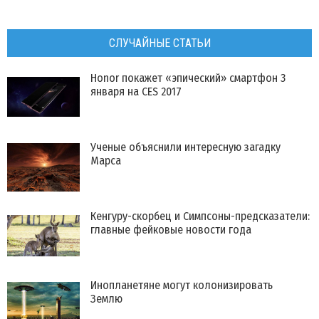
СЛУЧАЙНЫЕ СТАТЬИ
Honor покажет «эпический» смартфон 3
января на CES 2017
Ученые объяснили интересную загадку
Марса
Кенгуру-скорбец и Симпсоны-предсказатели:
главные фейковые новости года
Инопланетяне могут колонизировать
Землю