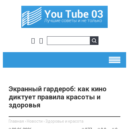
Экранный гардероб: как кино
диктует правила красоты и
здоровья
Главная
›
Новости
›
Здоровье и красота