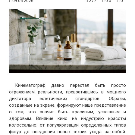
09.06.2026
277
0.0
0
Кинематограф давно перестал быть просто
отражением реальности, превратившись в мощного
диктатора эстетических стандартов. Образы,
созданные на экране, формируют наше представление
о том, что значит быть красивым, успешным и
здоровым. Влияние кино на индустрию красоты
колоссально: от популяризации определенных типов
фигур до внедрения новых техник ухода за собой.