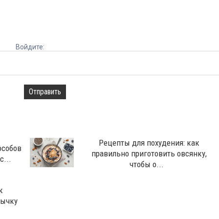
Войдите:
Отправить
Рецепты для похудения: как
особов
правильно приготовить овсянку,
...
чтобы о...
к
вычку