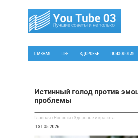
ГЛАВНАЯ
LIFE
ЗДОРОВЬЕ
ПСИХОЛОГИЯ
Истинный голод против эмоц
проблемы
Главная
›
Новости
›
Здоровье и красота
31.05.2026