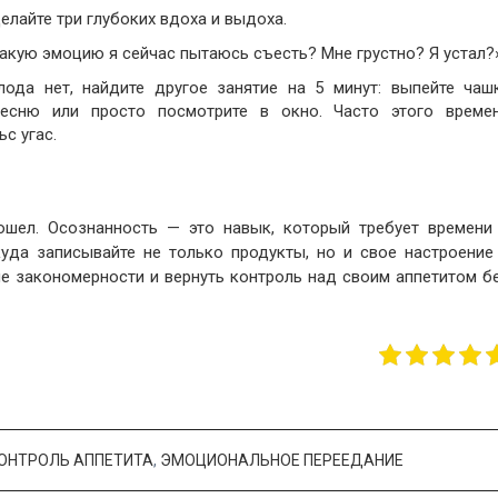
елайте три глубоких вдоха и выдоха.
Какую эмоцию я сейчас пытаюсь съесть? Мне грустно? Я устал?»
ода нет, найдите другое занятие на 5 минут: выпейте чаш
песню или просто посмотрите в окно. Часто этого време
с угас.
ошел. Осознанность — это навык, который требует времени
куда записывайте не только продукты, но и свое настроение
е закономерности и вернуть контроль над своим аппетитом б
ОНТРОЛЬ АППЕТИТА
,
ЭМОЦИОНАЛЬНОЕ ПЕРЕЕДАНИЕ