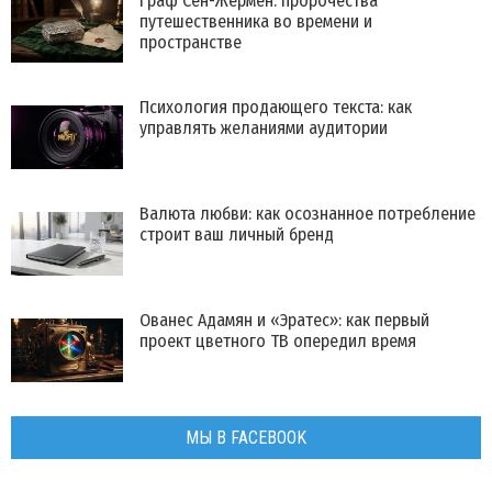
Граф Сен-Жермен: пророчества
путешественника во времени и
пространстве
Психология продающего текста: как
управлять желаниями аудитории
Валюта любви: как осознанное потребление
строит ваш личный бренд
Ованес Адамян и «Эратес»: как первый
проект цветного ТВ опередил время
МЫ В FACEBOOK