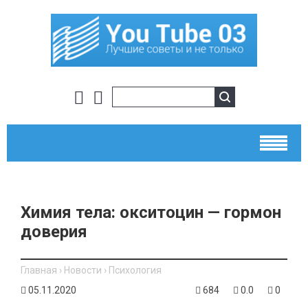
Химия тела: окситоцин — гормон
доверия
Главная
›
Новости
›
Психология
05.11.2020
684
0.0
0