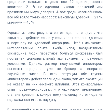
предпочли вложить в дело все 12 единиц своего
капитала. 21 % не сделали никаких вложений или
проявили минимум доверия. А вот среди «плацебников»
все обстояло точно наоборот: максимум доверия — 21 %,
минимум — 45 %.
Однако из этих результатов отнюдь не следует, что
окситоцин действительно увеличивает степень доверия
к партнеру по «деловой операции». Чтобы исключить
интерпретацию опыта, якобы «под воздействием
окситоцина люди перестают бояться рисковать» был
поставлен дополнительный эксперимент, с прежними
условиями. Однако, размер получаемой инвестором
выплаты определял уже не брокер, а генератор
случайных чисел. В этой ситуации обе группы
«инвесторов» действовали одинаково, так что окситоцин
не оказал на них никакого влияния. Этот контрольный
опыт продемонстрировал, что окситоцин увеличивает
степень доверия к конкретному человеку, но отнюдь не
подталкивает играть наудачу.