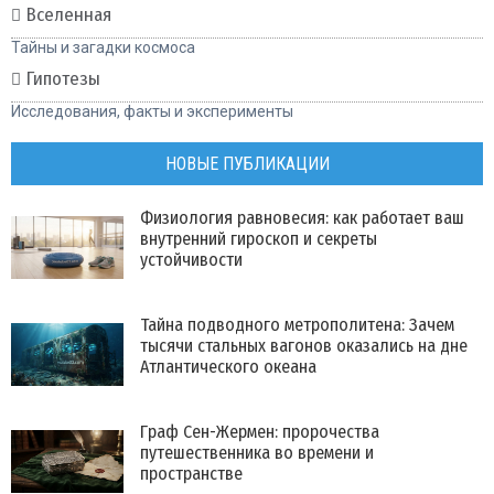
Вселенная
Тайны и загадки космоса
Гипотезы
Исследования, факты и эксперименты
НОВЫЕ ПУБЛИКАЦИИ
Физиология равновесия: как работает ваш
внутренний гироскоп и секреты
устойчивости
Тайна подводного метрополитена: Зачем
тысячи стальных вагонов оказались на дне
Атлантического океана
Граф Сен-Жермен: пророчества
путешественника во времени и
пространстве