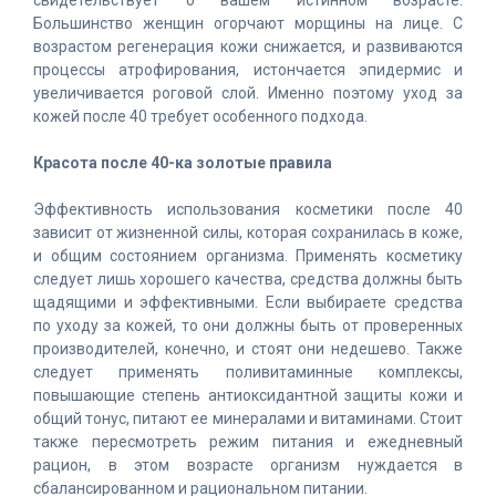
свидетельствует о вашем истинном возрасте.
Большинство женщин огорчают морщины на лице. С
возрастом регенерация кожи снижается, и развиваются
процессы атрофирования, истончается эпидермис и
увеличивается роговой слой. Именно поэтому уход за
кожей после 40 требует особенного подхода.
Красота после 40-ка золотые правила
Эффективность использования косметики после 40
зависит от жизненной силы, которая сохранилась в коже,
и общим состоянием организма. Применять косметику
следует лишь хорошего качества, средства должны быть
щадящими и эффективными. Если выбираете средства
по уходу за кожей, то они должны быть от проверенных
производителей, конечно, и стоят они недешево. Также
следует применять поливитаминные комплексы,
повышающие степень антиоксидантной защиты кожи и
общий тонус, питают ее минералами и витаминами. Стоит
также пересмотреть режим питания и ежедневный
рацион, в этом возрасте организм нуждается в
сбалансированном и рациональном питании.