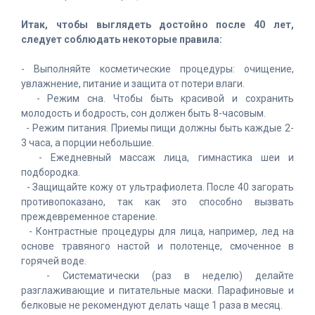
Итак, чтобы выглядеть достойно после 40 лет,
следует соблюдать некоторые правила:
- Выполняйте косметические процедуры: очищение,
увлажнение, питание и защита от потери влаги.
- Режим сна. Чтобы быть красивой и сохранить
молодость и бодрость, сон должен быть 8-часовым.
- Режим питания. Приемы пищи должны быть каждые 2-
3 часа, а порции небольшие.
- Ежедневный массаж лица, гимнастика шеи и
подбородка.
- Защищайте кожу от ультрафиолета. После 40 загорать
противопоказано, так как это способно вызвать
преждевременное старение.
- Контрастные процедуры для лица, например, лед на
основе травяного настой и полотенце, смоченное в
горячей воде.
- Систематически (раз в неделю) делайте
разглаживающие и питательные маски. Парафиновые и
белковые не рекомендуют делать чаще 1 раза в месяц.