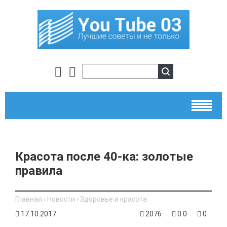
Красота после 40-ка: золотые
правила
Главная
›
Новости
›
Здоровье и красота
17.10.2017
2076
0.0
0