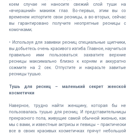
коем случае не наносите свежий слой туши на
«вчерашний» макияж глаз. Во-первых, этим вы со
временем испортите свои ресницы, а во-вторых, сейчас
вы гарантировано получите неопрятные ресницы с
комочками;
• Используя для завивки ресниц специальные щипчики,
вы добьетесь очень красивого изгиба. Главное, научиться
правильно ими пользоваться: захватите верхние
ресницы максимально близко к корням и аккуратно
сожмите на 2 сек. Отпустите и накрасьте завитые
ресницы тушью.
Тушь для ресниц – маленький секрет женской
косметички
Наверное, трудно найти женщину, которая бы не
пользовалась тушью для ресниц. И представительницы
прекрасного пола, живущие самой обычной жизнью, как
мы с вами, и известные актрисы и певицы – практически
все в своих красивых косметичках прячут небольшой