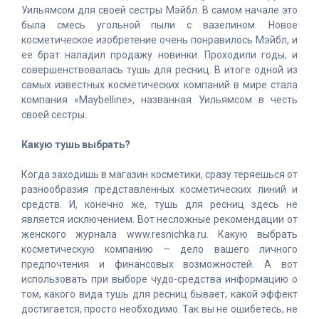
Уильямсом для своей сестры Мэйбл. В самом начале это
была смесь угольной пыли с вазелином. Новое
косметическое изобретение очень понравилось Мэйбл, и
ее брат наладил продажу новинки. Проходили годы, и
совершенствовалась тушь для ресниц. В итоге одной из
самых известных косметических компаний в мире стала
компания «Maybelline», названная Уильямсом в честь
своей сестры.
Какую тушь выбрать?
Когда заходишь в магазин косметики, сразу теряешься от
разнообразия представленных косметических линий и
средств. И, конечно же, тушь для ресниц здесь не
является исключением. Вот несложные рекомендации от
женского журнала www.resnichka.ru. Какую выбрать
косметическую компанию – дело вашего личного
предпочтения и финансовых возможностей. А вот
использовать при выборе чудо-средства информацию о
том, какого вида тушь для ресниц бывает, какой эффект
достигается, просто необходимо. Так вы не ошибетесь, не