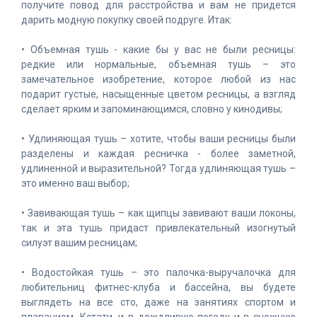
получите повод для расстройства и вам не придется
дарить модную покупку своей подруге. Итак:
• Объемная тушь - какие бы у вас не были ресницы:
редкие или нормальные, объемная тушь – это
замечательное изобретение, которое любой из нас
подарит густые, насыщенные цветом ресницы, а взгляд
сделает ярким и запоминающимся, словно у кинодивы;
• Удлиняющая тушь – хотите, чтобы ваши ресницы были
разделены и каждая ресничка - более заметной,
удлиненной и выразительной? Тогда удлиняющая тушь –
это именно ваш выбор;
• Завивающая тушь – как щипцы завивают ваши локоны,
так и эта тушь придаст привлекательный изогнутый
силуэт вашим ресницам;
• Водостойкая тушь – это палочка-выручалочка для
любительниц фитнес-клуба и бассейна, вы будете
выглядеть на все сто, даже на занятиях спортом и