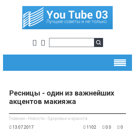
Ресницы - один из важнейших
акцентов макияжа
Главная
›
Новости
›
Здоровье и красота
13.07.2017
1102
0.0
0