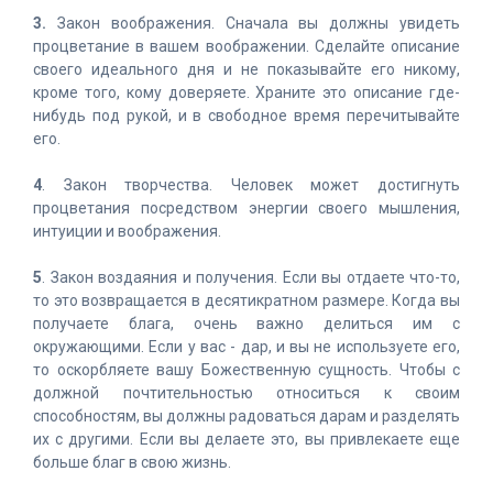
3.
Закон воображения. Сначала вы должны увидеть
процветание в вашем воображении. Сделайте описание
своего идеального дня и не показывайте его никому,
кроме того, кому доверяете. Храните это описание где-
нибудь под рукой, и в свободное время перечитывайте
его.
4
. Закон творчества. Человек может достигнуть
процветания посредством энергии своего мышления,
интуиции и воображения.
5
. Закон воздаяния и получения. Если вы отдаете что-то,
то это возвращается в десятикратном размере. Когда вы
получаете блага, очень важно делиться им с
окружающими. Если у вас - дар, и вы не используете его,
то оскорбляете вашу Божественную сущность. Чтобы с
должной почтительностью относиться к своим
способностям, вы должны радоваться дарам и разделять
их с другими. Если вы делаете это, вы привлекаете еще
больше благ в свою жизнь.