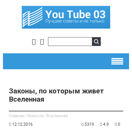
Законы, по которым живет
Вселенная
Главная
›
Новости
›
Вселенная
12.12.2016
5319
4.9
0