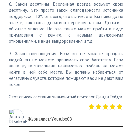
6.
Закон десятины. Вселенная всегда возьмет свою
десятину. Это просто закон благодарности источника
поддержки - 10% от всего, что вы имеете. Вы никогда не
знаете, как ваша десятина вернется к вам. Деньги -
обычное явление. Но она также может прийти в виде
примирения с кем-то, с новыми дружескими
отношениями, в виде выздоровления и т.д.
7
. Закон всепрощения. Если вы не можете прощать
людей, вы не можете принимать свое богатство. Если
ваша душа заполнена ненавистью, любовь не может
найти в ней себе места. Вы должны избавиться от
негативных чувств, которые пожирают вас и не дают вам
покоя.
Этот список составил знаменитый психолог Денди Гейдж.
Журналист/Youtube03