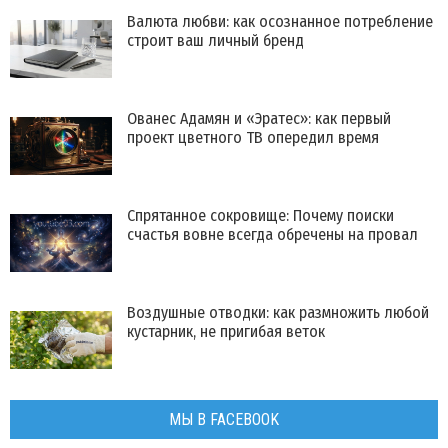
Валюта любви: как осознанное потребление
строит ваш личный бренд
Ованес Адамян и «Эратес»: как первый
проект цветного ТВ опередил время
Спрятанное сокровище: Почему поиски
счастья вовне всегда обречены на провал
Воздушные отводки: как размножить любой
кустарник, не пригибая веток
МЫ В FACEBOOK